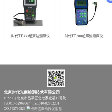
时代TT360超声波测厚仪
时代TT700超声波测厚仪
北京时代光南检测技术有限公司
102206 | 北京市昌平区北七家宏福11号院
Tel:010-62969867 | Fax:010-82782201
QQ:542730823