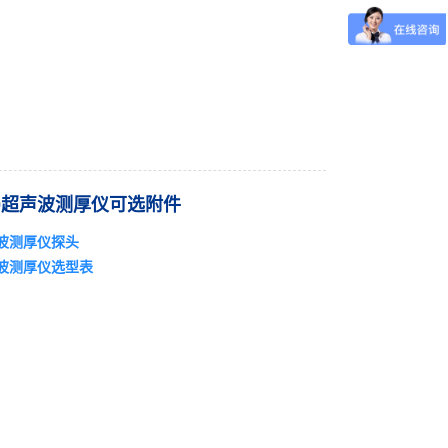
）
30超声波测厚仪可选附件
波测厚仪探头
波测厚仪选型表