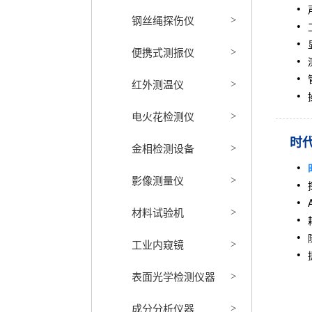
钢丝绳探伤仪
>
便携式测振仪
>
红外测温仪
>
电火花检测仪
>
时代
金相检测设备
>
影像测量仪
>
材料试验机
>
工业内窥镜
>
表面光学检测仪器
>
成分分析仪器
>