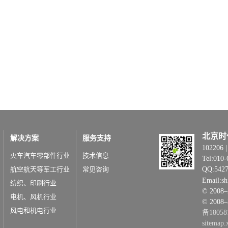
北京时
解决方案
服务支持
1022
火车汽车零部件行业
技术信息
Tel:010-
航空航天等军工行业
常见咨询
QQ:542
Email:s
纺织、印刷行业
© 20
电机、风机行业
© 2008
风电和机电行业
备18058
sitemap.