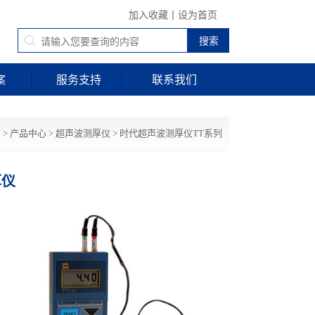
加入收藏
丨
设为首页
案
服务支持
联系我们
页
>
产品中心
>
超声波测厚仪
>
时代超声波测厚仪TT系列
厚仪