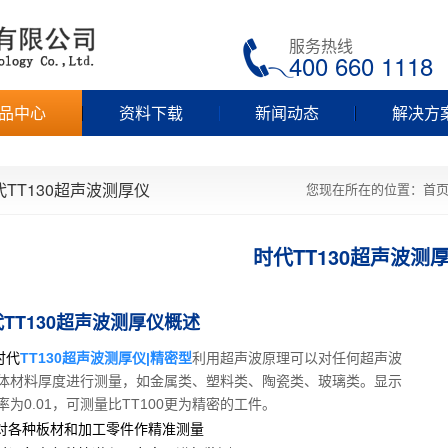
服务热线
400 660 1118
品中心
资料下载
新闻动态
解决方
代TT130超声波测厚仪
您现在所在的位置：
首
时代TT130超声波测
TT130超声波测厚仪概述
代
TT130超声波测厚仪|精密型
利用超声波原理可以对任何超声波
体材料厚度进行测量，如金属类、塑料类、陶瓷类、玻璃类。显示
率为0.01，可测量比TT100更为精密的工件。
对各种板材和加工零件作精准测量