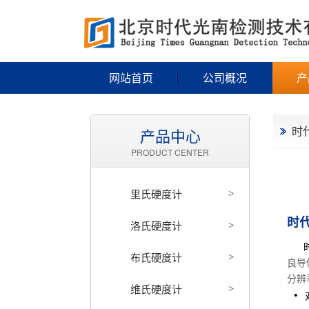
网站首页
公司概况
产
时
产品中心
PRODUCT CENTER
里氏硬度计
>
时代
洛氏硬度计
>
时
布氏硬度计
>
良导
分辨
维氏硬度计
>