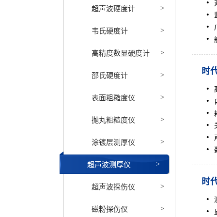
超声波硬度计
>
韦氏硬度计
>
高精度数显硬度计
>
时代
邵氏硬度计
>
表面粗糙度仪
>
抛丸粗糙度仪
>
涂镀层测厚仪
>
超声波测厚仪
>
时代
超声波探伤仪
>
磁粉探伤仪
>