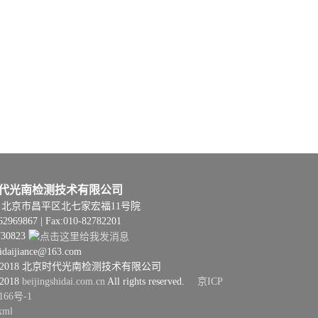
代光南检测技术有限公司
06 | 北京市昌平区北七家宏福11号院
62969867 | Fax:010-82782201
730823
hidaijiance@163.com
08–2018 北京时代光南检测技术有限公司
–2018
beijingshidai.com.cn
All rights reserved.
京ICP
166号-1
xml