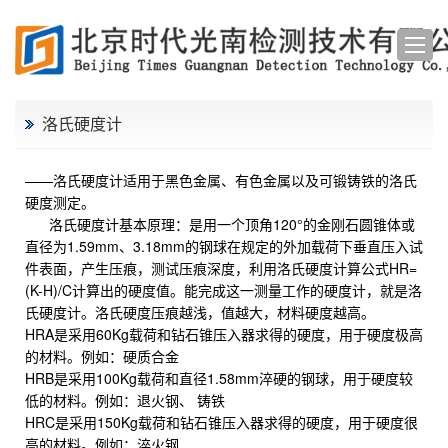
洛氏硬度计
——洛氏硬度计适用于黑色金属、有色金属以及可锻铸铁的洛氏
硬度测定。
洛氏硬度计基本原理：是用一个顶角120°的金刚石圆锥体或
直径为1.59mm、3.18mm的钢球在规定的外加载荷下垂直压入试
件表面，产生压痕，测试压痕深度，利用洛氏硬度计算公式HR=
(K-H)/C计算出的硬度值。能完成这一测量工作的硬度计，就是洛
氏硬度计。洛氏硬度压痕越浅，值越大，材料硬度越高。
HRA是采用60Kg载荷和钻石锥压入器求得的硬度，用于硬度极高
的材料。例如：硬质合金
HRB是采用100Kg载荷和直径1.58mm淬硬的钢球，用于硬度较
低的材料。例如：退火钢、 铸铁
HRC是采用150Kg载荷和钻石锥压入器求得的硬度，用于硬度很
高的材料。例如：淬火钢