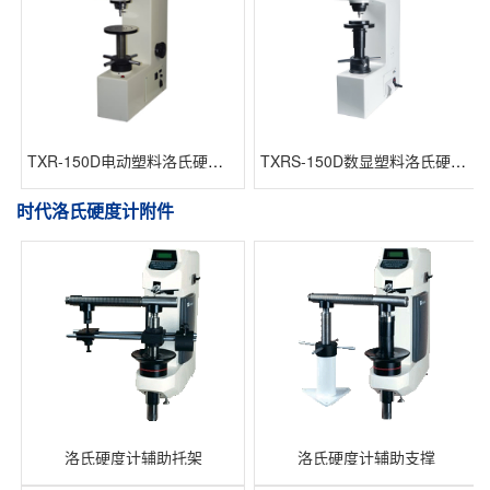
TXR-150D电动塑料洛氏硬度计
TXRS-150D数显塑料洛氏硬度计
时代洛氏硬度计附件
洛氏硬度计辅助托架
洛氏硬度计辅助支撑