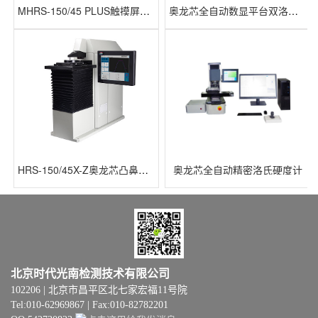
MHRS-150/45 PLUS触摸屏数显洛氏硬度计
奥龙芯全自动数显平台双洛氏硬度计
HRS-150/45X-Z奥龙芯凸鼻子全自动洛氏硬度计
奥龙芯全自动精密洛氏硬度计
北京时代光南检测技术有限公司
102206 | 北京市昌平区北七家宏福11号院
Tel:010-62969867 | Fax:010-82782201