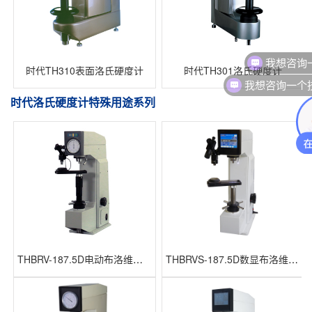
我想咨询
时代TH310表面洛氏硬度计
时代TH301洛氏硬度计
我想咨询一个
时代洛氏硬度计特殊用途系列
THBRV-187.5D电动布洛维硬度计
THBRVS-187.5D数显布洛维硬度计