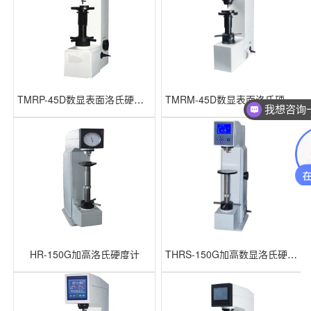
TMRP-45D数显表面洛氏硬度计
TMRM-45D数显表面洛氏硬度计
我想咨询
HR-150G加高洛氏硬度计
THRS-150G加高数显洛氏硬度计