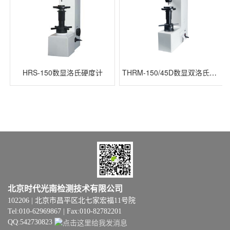
HRS-150数显洛氏硬度计
THRM-150/45D数显双洛氏硬度计
北京时代光南检测技术有限公司
102206 | 北京市昌平区北七家宏福11号院
Tel:010-62969867 | Fax:010-82782201
QQ:542730823