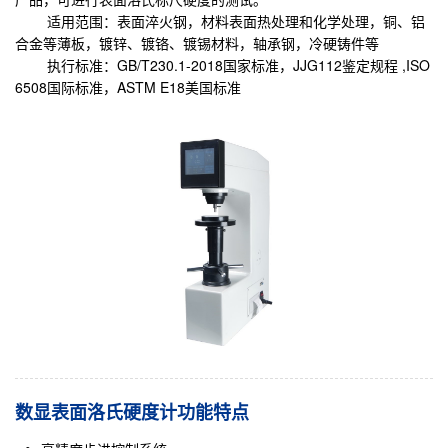
适用范围：表面淬火钢，材料表面热处理和化学处理，铜、铝
合金等薄板，镀锌、镀铬、镀锡材料，轴承钢，冷硬铸件等
执行标准：GB/T230.1-2018国家标准，JJG112鉴定规程 ,ISO
6508国际标准，ASTM E18美国标准
数显表面洛氏硬度计功能特点