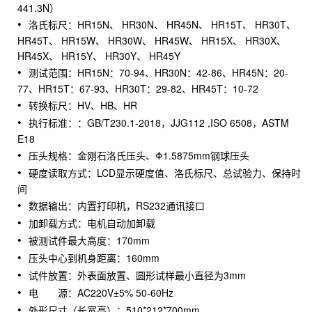
441.3N）
洛氏标尺：HR15N、 HR30N、 HR45N、 HR15T、 HR30T、
HR45T、 HR15W、 HR30W、 HR45W、 HR15X、 HR30X、
HR45X、 HR15Y、 HR30Y、 HR45Y
测试范围：HR15N：70-94、HR30N：42-86、HR45N：20-
77、HR15T：67-93、HR30T：29-82、HR45T：10-72
转换标尺：HV、HB、HR
执行标准：：GB/T230.1-2018，JJG112 ,ISO 6508，ASTM
E18
压头规格：金刚石洛氏压头、Φ1.5875mm钢球压头
硬度读取方式：LCD显示硬度值、洛氏标尺、总试验力、保持时
间
数据输出：内置打印机，RS232通讯接口
加卸载方式：电机自动加卸载
被测试件最大高度：170mm
压头中心到机身距离：160mm
试件放置：外表面放置、圆形试样最小直径为3mm
电 源：AC220V±5% 50-60Hz
外形尺寸（长宽高）：510*212*700mm