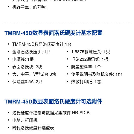
机器净重：约70kg
TMRM-45D数显表面洛氏硬度计基本配置
TMRM-45D
数显洛氏硬度计
1台
金刚石洛氏压头;
1只
1.5875钢球压头:
1只
电源线:
1根
RS-232通讯线:
1根
表面洛氏块:
2块
防尘塑料罩:
1个
大、中平、V型试台:3块
使用说明书及随机文件:
1份
保险丝0.5A
 :
2只
热敏打印纸:
1卷
TMRM-45D数显表面洛氏硬度计可选附件
洛氏硬度计控制与数据采集软件
HR-SD-B
电脑、打印机
时代洛氏硬度计选型表