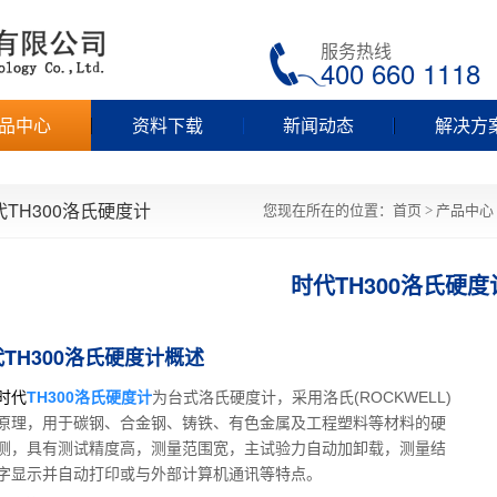
服务热线
400 660 1118
品中心
资料下载
新闻动态
解决方
代TH300洛氏硬度计
您现在所在的位置：
首页
>
产品中心
时代TH300洛氏硬度
TH300洛氏硬度计概述
代
TH300洛氏硬度计
为台式洛氏硬度计，采用洛氏(ROCKWELL)
原理，用于碳钢、合金钢、铸铁、有色金属及工程塑料等材料的硬
测，具有测试精度高，测量范围宽，主试验力自动加卸载，测量结
字显示并自动打印或与外部计算机通讯等特点。