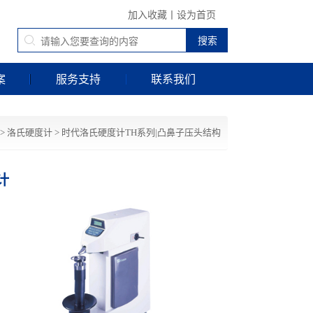
加入收藏
丨
设为首页
案
服务支持
联系我们
>
洛氏硬度计
>
时代洛氏硬度计TH系列|凸鼻子压头结构
计