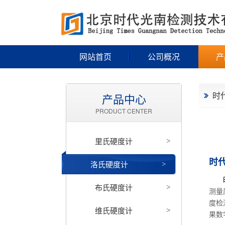
网站首页
公司概况
产
时
产品中心
PRODUCT CENTER
里氏硬度计
>
时代
洛氏硬度计
>
时
布氏硬度计
>
测量
度检
维氏硬度计
>
果数