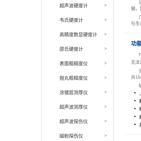
超声波硬度计
>
钢，
韦氏硬度计
>
与生
高精度数显硬度计
>
功
邵氏硬度计
>
TH
无法
表面粗糙度仪
>
抛丸粗糙度仪
共1
>
涂镀层测厚仪
>
超声波测厚仪
>
超声波探伤仪
>
磁粉探伤仪
>