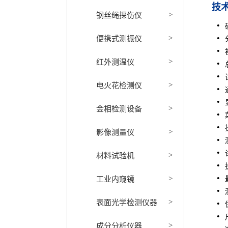
技
钢丝绳探伤仪
>
便携式测振仪
>
红外测温仪
>
电火花检测仪
>
金相检测设备
>
影像测量仪
>
材料试验机
>
工业内窥镜
>
表面光学检测仪器
>
成分分析仪器
>