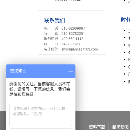
时代
联系我们
电 话：010-62969867
传 真：010-82782201
服务热线：400 660 1118
Q Q：542730823
电子邮件：shidaijiance@163.com
请您留言
感谢您的关注，当前客服人员不在
线，请填写一下您的信息，我们会
尽快和您联系。
公司概况
产品中心
资料下载
新闻动态