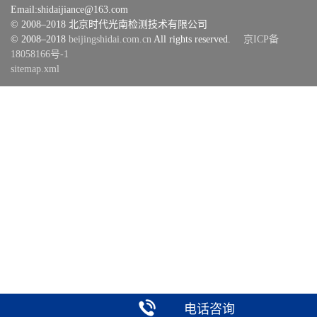
Email:shidaijiance@163.com
© 2008–2018 北京时代光南检测技术有限公司
© 2008–2018
beijingshidai.com.cn
All rights reserved.
京ICP备
18058166号-1
sitemap.xml
电话咨询