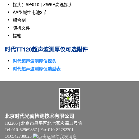
探头：5PФ10 | ZW5P高温探头
AA型碱性电池2节
耦合剂
随机文件
提箱
时代TT120超声波测厚仪可选附件
时代超声波测厚仪探头
时代超声波测厚仪选型表
北京时代光南检测技术有限公司
102206 | 北京市昌平区北七家宏福11号院
Tel:010-62969867 | Fax:010-82782201
QQ:542730823