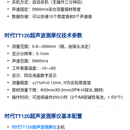
关机方式：自动关机（无操作三分钟后）
声速固定：5900m/s适合测量钢材厚度
数据存储：可以存储10个厚度值和5个声速值
时代TT120超声波测厚仪技术参数
测量范围：0.8—300mm（钢，由探头决定）
显示分辨率：0.1mm
声速范围：5900m/s
工件表面温度：-10~+60
显示：四位液晶数字显示
测量精度：±(1%H+0.1)mm, H为实际厚度值
管材测量下限：Ф20mmX3.0mm(5PФ10探头,钢材)
操作时间：可连续操作250小时（2个AA型碱性电池，1.5V/个）
时代TT120超声波测厚仪基本配置
时代TT120超声波测厚仪
主机