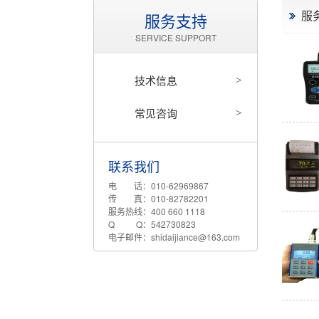
服
服务支持
SERVICE SUPPORT
技术信息
>
常见咨询
>
联系我们
电 话：010-62969867
传 真：010-82782201
服务热线：400 660 1118
Q Q：542730823
电子邮件：shidaijiance@163.com