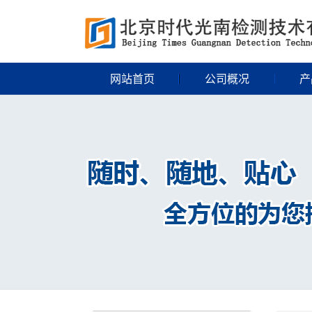
网站首页
公司概况
产