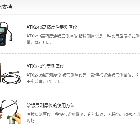
务支持
ATX240高精度涂层测厚仪
ATX240高精度涂镀层测厚仪 镀锌测厚仪是一种实用型便携
量，既可用…
ATX270涂层测厚仪
ATX270涂层测厚仪 镀层测厚仪是一款便携式涂镀层测量仪
于实验室，也可用…
涂镀层测厚仪的使用方法
涂镀层测厚仪一种便携式测量仪，它能快速、无损伤、精密地
现场