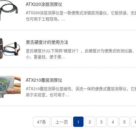
ATX220涂层测厚仪
ATX220涂层测厚仪是一款便携式涂镀层测量仪，它能快速、
也可用于工程现场。…
里氏硬度计的使用方法
里氏硬度计(以下简称“硬度计”），此硬度计为便携式检测仪器
小、重量轻、便于携…
ATX210覆层测厚仪
ATX210覆层测厚仪是磁性、涡流一体的便携式覆层测厚仪，
用于实验室，也可用于…
47条
上一页
1
2
3
4
5