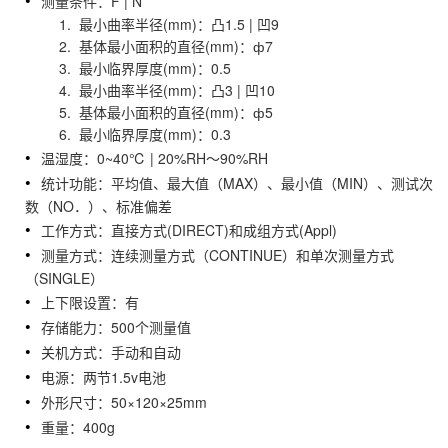
测量条件：F | N
1. 最小曲率半径(mm)：凸1.5 | 凹9
2. 基体最小面积的直径(mm)：ф7
3. 最小临界厚度(mm)：0.5
4. 最小曲率半径(mm)：凸3 | 凹10
5. 基体最小面积的直径(mm)：ф5
6. 最小临界厚度(mm)：0.3
温湿度：0~40℃ | 20%RH～90%RH
统计功能：平均值、最大值（MAX）、最小值（MIN）、测试次
数（NO．）、标准偏差
工作方式：直接方式(DIRECT)和成组方式(Appl)
测量方式：连续测量方式（CONTINUE）和单次测量方式
（SINGLE）
上下限设置：有
存储能力：500个测量值
关机方式：手动和自动
电源：两节1.5v电池
外形尺寸：50×120×25mm
重量：400g