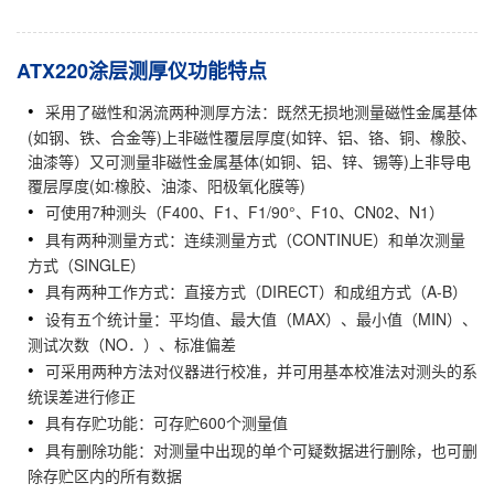
ATX220涂层测厚仪功能特点
采用了磁性和涡流两种测厚方法：既然无损地测量磁性金属基体
(如钢、铁、合金等)上非磁性覆层厚度(如锌、铝、铬、铜、橡胶、
油漆等）又可测量非磁性金属基体(如铜、铝、锌、锡等)上非导电
覆层厚度(如:橡胶、油漆、阳极氧化膜等)
可使用7种测头（F400、F1、F1/90°、F10、CN02、N1）
具有两种测量方式：连续测量方式（CONTINUE）和单次测量
方式（SINGLE）
具有两种工作方式：直接方式（DIRECT）和成组方式（A-B）
设有五个统计量：平均值、最大值（MAX）、最小值（MIN）、
测试次数（NO．）、标准偏差
可采用两种方法对仪器进行校准，并可用基本校准法对测头的系
统误差进行修正
具有存贮功能：可存贮600个测量值
具有删除功能：对测量中出现的单个可疑数据进行删除，也可删
除存贮区内的所有数据