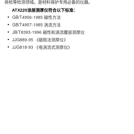
商检等检测领域。是材料保护专用必备的仪器。
ATX220涂层测厚仪符合以下标准：
GB/T4956-1985 磁性方法
GB/T4957-1985 涡流方法
JB/T8393-1996 磁性和涡流覆层测厚仪
JJG889-95 《磁阻法测厚仪》
JJG818-93 《电涡流式测厚仪》