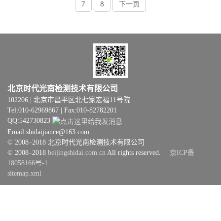
7
8
下一页
北京时代光南检测技术有限公司
102206 | 北京市昌平区北七家宏福11号院
Tel:010-62969867 | Fax:010-82782201
QQ:542730823
Email:shidaijiance@163.com
© 2008–2018 北京时代光南检测技术有限公司
© 2008–2018
beijingshidai.com.cn
All rights reserved.
京ICP备
18058166号-1
sitemap.xml