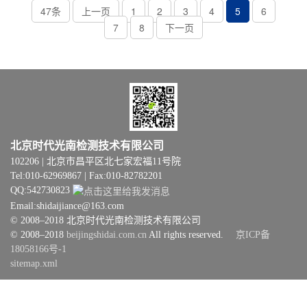
47条
上一页
1
2
3
4
5
6
7
8
下一页
北京时代光南检测技术有限公司
102206 | 北京市昌平区北七家宏福11号院
Tel:010-62969867 | Fax:010-82782201
QQ:542730823
Email:shidaijiance@163.com
© 2008–2018 北京时代光南检测技术有限公司
© 2008–2018
beijingshidai.com.cn
All rights reserved.
京ICP备
18058166号-1
sitemap.xml