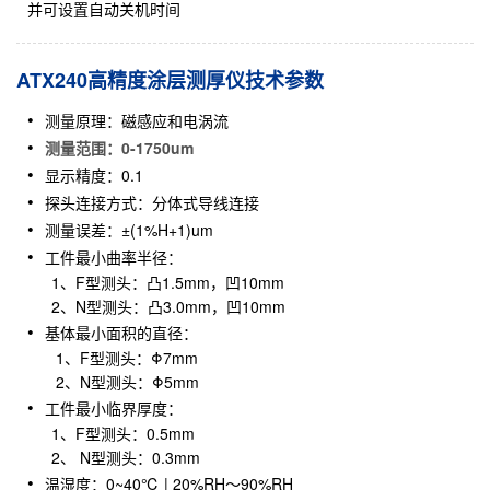
并可设置自动关机时间
ATX240高精度涂层测厚仪技术参数
测量原理：磁感应和电涡流
测量范围：0-1750um
显示精度：0.1
探头连接方式：分体式导线连接
测量误差：±(1%H+1)um
工件最小曲率半径：
1、F型测头：凸1.5mm，凹10mm
2、N型测头：凸3.0mm，凹10mm
基体最小面积的直径：
1、F型测头：Φ7mm
2、N型测头：Φ5mm
工件最小临界厚度：
1、F型测头：0.5mm
2、 N型测头：0.3mm
温湿度：0~40℃ | 20%RH～90%RH