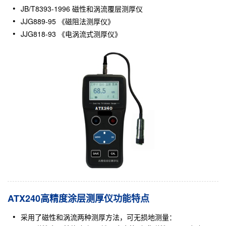
JB/T8393-1996 磁性和涡流覆层测厚仪
JJG889-95 《磁阻法测厚仪》
JJG818-93 《电涡流式测厚仪》
ATX240高精度涂层测厚仪功能特点
采用了磁性和涡流两种测厚方法，可无损地测量：