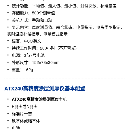
统计功能：平均值、最大值、最小值、测试次数、标准偏差
存储能力：500个测量值
关机方式：手动和自动
显示内容：厚度测量值、耦合状态、电量指示、测头类型指示、
实时温度补偿指示、测量模式指示
语言：中文/英文
持续工作时间：200小时（不开背光）
电源：3节7号电池
外形尺寸：152×73×30mm
重量：162g
ATX240高精度涂层测厚仪基本配置
ATX240高精度涂层测厚仪
主机
F测头或N测头
标准片一套
铁基体或铝基体
电池