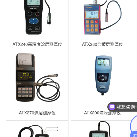
ATX240高精度涂层测厚仪
ATX280涂镀层测厚仪
我想咨询
ATX270涂层测厚仪
ATX200漆膜测厚仪