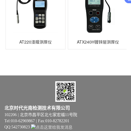
AT220漆膜测厚仪
ATX240H镀锌层测厚仪
北京时代光南检测技术有限公司
102206 | 北京市昌平区北七家宏福11号院
Tel:010-62969867 | Fax:010-82782201
QQ:542730823