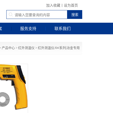
加入收藏
丨
设为首页
案
服务支持
联系我们
>
产品中心
>
红外测温仪
>
红外测温仪AW系列|冶金专用