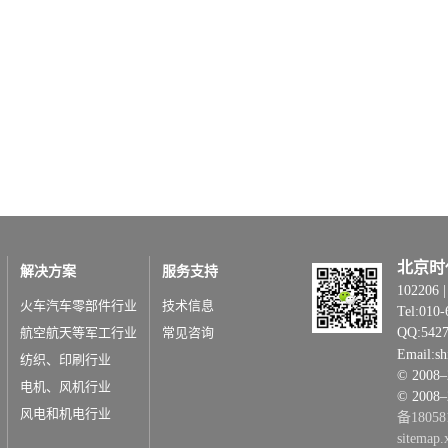
北京时
解决方案
服务支持
1022
火车汽车零部件行业
技术信息
Tel:010-
航空航天等军工行业
常见咨询
QQ:542
Email:s
纺织、印刷行业
© 20
电机、风机行业
© 2008
风电和机电行业
备18058
sitemap.