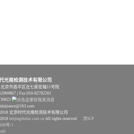
代光南检测技术有限公司
06 | 北京市昌平区北七家宏福11号院
62969867 | Fax:010-82782201
730823
hidaijiance@163.com
08–2018 北京时代光南检测技术有限公司
–2018
beijingshidai.com.cn
All rights reserved.
京ICP
166号-1
xml