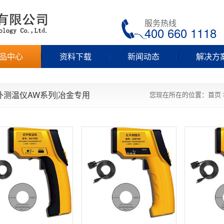
服务热线
400 660 1118
品中心
资料下载
新闻动态
解决方
外测温仪AW系列|冶金专用
您现在所在的位置：
首页