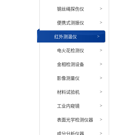
钢丝绳探伤仪
>
便携式测振仪
>
红外测温仪
>
电火花检测仪
>
金相检测设备
>
影像测量仪
>
材料试验机
>
工业内窥镜
>
表面光学检测仪器
>
成分分析仪器
>