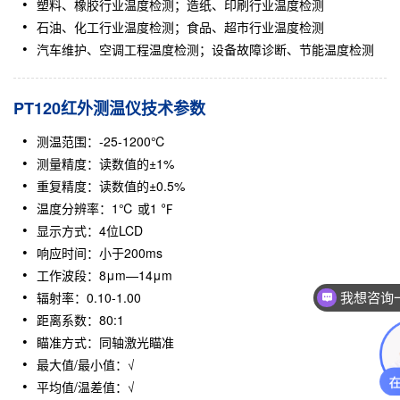
塑料、橡胶行业温度检测；造纸、印刷行业温度检测
石油、化工行业温度检测；食品、超市行业温度检测
汽车维护、空调工程温度检测；设备故障诊断、节能温度检测
PT120红外测温仪技术参数
测温范围：-25-1200℃
测量精度：读数值的±1%
重复精度：读数值的±0.5%
温度分辨率：1℃ 或1 ℉
显示方式：4位LCD
响应时间：小于200ms
工作波段：8μm—14μm
辐射率：0.10-1.00
我想咨询
距离系数：80:1
瞄准方式：同轴激光瞄准
最大值/最小值：√
平均值/温差值：√