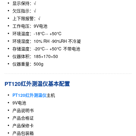
显示保持：√
欠压指示：√
上下限报警：√
工作电压：9V电池
环境温度：-18℃-- +50℃
环境湿度：10% RH -90%RH 不冷凝
存储温度：-20℃-- +50℃ 不带电池
仪器体积：185×170×50
仪器重量：500g
PT120红外测温仪基本配置
PT120红外测温仪
主机
9V电池
产品说明书
产品合格证
产品保修卡
产品包装箱