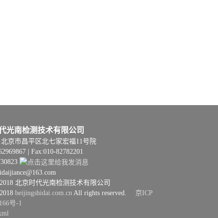
代光南检测技术有限公司
06 | 北京市昌平区北七家宏福11号院
62969867 | Fax:010-82782201
730823
hidaijiance@163.com
08–2018 北京时代光南检测技术有限公司
–2018
beijingshidai.com.cn
All rights reserved.
京ICP
166号-1
xml