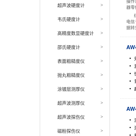
操作
超声波硬度计
>
器零
韦氏硬度计
>
电信
据转
高精度数显硬度计
>
AW
邵氏硬度计
>
表面粗糙度仪
>
抛丸粗糙度仪
>
涂镀层测厚仪
>
超声波测厚仪
>
AW
超声波探伤仪
>
磁粉探伤仪
>