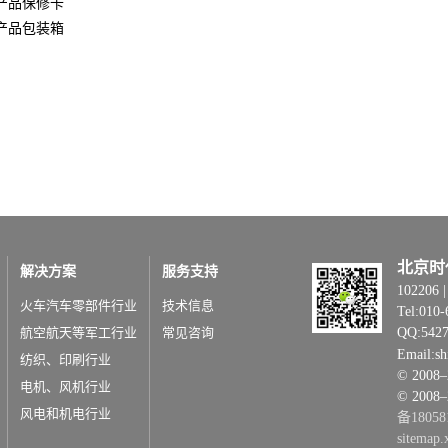
产品保修卡
产品包装箱
北京时
解决方案
服务支持
1022
火车汽车零部件行业
技术信息
Tel:010-
航空航天等军工行业
常见咨询
QQ:542
Email:s
纺织、印刷行业
© 20
电机、风机行业
© 2008
风电和机电行业
备18058
sitemap.