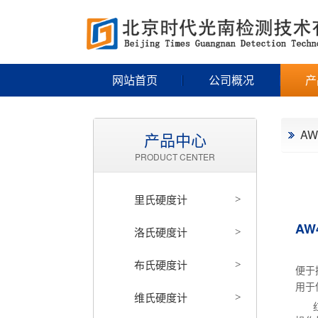
网站首页
公司概况
产
A
产品中心
PRODUCT CENTER
里氏硬度计
>
AW
洛氏硬度计
>
布氏硬度计
>
便于
用于
维氏硬度计
>