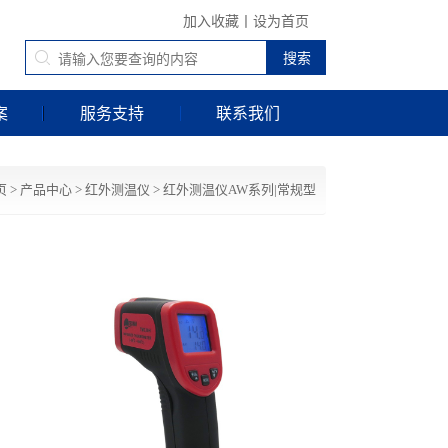
加入收藏
丨
设为首页
案
服务支持
联系我们
页
>
产品中心
>
红外测温仪
>
红外测温仪AW系列|常规型