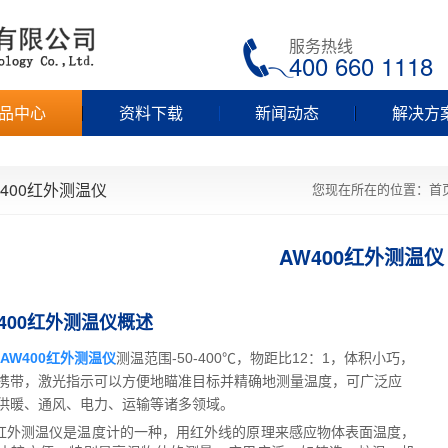
服务热线
400 660 1118
品中心
资料下载
新闻动态
解决方
W400红外测温仪
您现在所在的位置：
首
AW400红外测温仪
400红外测温仪概述
AW400红外测温仪
测温范围-50-400℃，物距比12：1，体积小巧，
携带，激光指示可以方便地瞄准目标并精确地测量温度，可广泛应
供暖、通风、电力、运输等诸多领域。
红外测温仪是温度计的一种，用红外线的原理来感应物体表面温度，