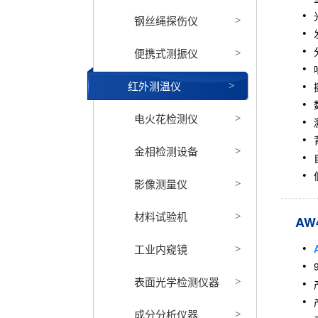
钢丝绳探伤仪
>
便携式测振仪
>
红外测温仪
>
电火花检测仪
>
金相检测设备
>
影像测量仪
>
材料试验机
>
AW
工业内窥镜
>
表面光学检测仪器
>
成分分析仪器
>