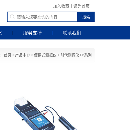
加入收藏
丨
设为首页
案
服务支持
联系我们
：
首页
>
产品中心
>
便携式测振仪
>
时代测振仪TV系列