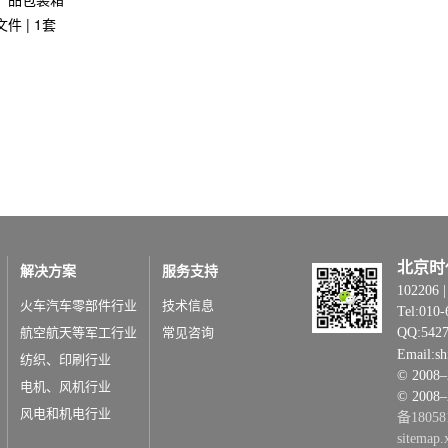
文件 | 1套
北京时
解决方案
服务支持
1022
火车汽车零部件行业
技术信息
Tel:010-
航空航天等军工行业
常见咨询
QQ:542
Email:s
纺织、印刷行业
© 20
电机、风机行业
© 2008
风电和机电行业
备18058
sitemap.