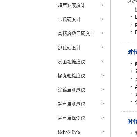
过对
超声波硬度计
>
韦氏硬度计
>
高精度数显硬度计
>
邵氏硬度计
>
时代
表面粗糙度仪
>
抛丸粗糙度仪
>
涂镀层测厚仪
>
超声波测厚仪
>
超声波探伤仪
>
时代
磁粉探伤仪
>