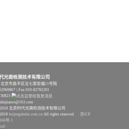
代光南检测技术有限公司
06 | 北京市昌平区北七家宏福11号院
62969867 | Fax:010-82782201
730823
hidaijiance@163.com
08–2018 北京时代光南检测技术有限公司
–2018
beijingshidai.com.cn
All rights reserved.
京ICP
166号-1
xml