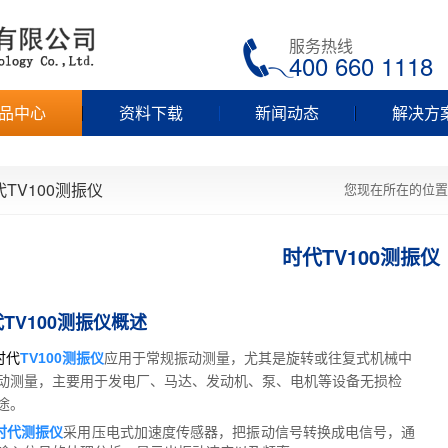
服务热线
400 660 1118
品中心
资料下载
新闻动态
解决方
代TV100测振仪
您现在所在的位置
时代TV100测振仪
TV100测振仪概述
代
TV100测振仪
应用于常规振动测量，尤其是旋转或往复式机械中
动测量，主要用于发电厂、马达、发动机、泵、电机等设备无损检
途。
时代测振仪
采用压电式加速度传感器，把振动信号转换成电信号，通