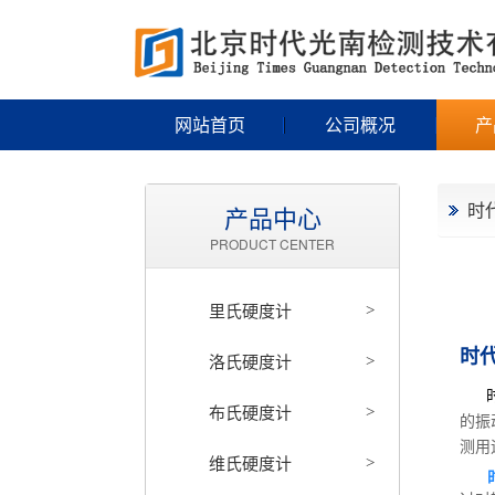
网站首页
公司概况
产
时
产品中心
PRODUCT CENTER
里氏硬度计
>
时代
洛氏硬度计
>
时
布氏硬度计
>
的振
测用
维氏硬度计
>