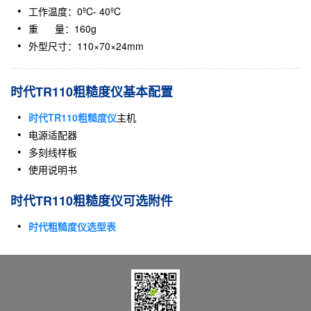
工作温度：0ºC- 40ºC
重 量：160g
外型尺寸：110×70×24mm
时代TR110粗糙度仪基本配置
时代TR110粗糙度仪
主机
电源适配器
多刻线样板
使用说明书
时代TR110粗糙度仪可选附件
时代粗糙度仪选型表