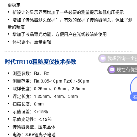
更稳定
新设计的显示界面增加了一些必要的测量提示和低电压提示
增加了传感器测头保护门，有效的保护了传感器测头，保证了测
量的精度
增加了液晶背光功能，方便用户在光线较暗处使用
体积更小，重量更轻
我想咨询一个
时代TR110粗糙度仪技术参数
现在有优
测量参数：Ra、Rz
测量范围：Ra:0.05-10μm Rz:0.1-50μm
取样长度：0.25mm、0.8mm、2.5mm
评定长度：1.25mm、4mm、5mm
扫描长度：6mm
示值误差：≤±15％
示值变动性：＜12％
传感器类型：压电晶体
电源：3.6V锂离子电池