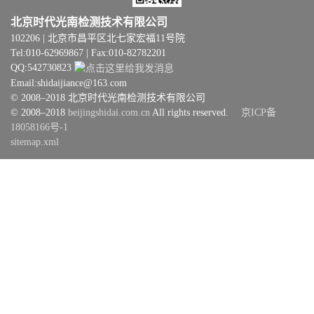
北京时代光南检测技术有限公司
102206 | 北京市昌平区北七家宏福11号院
Tel:010-62969867 | Fax:010-82782201
QQ:542730823
Email:shidaijiance@163.com
© 2008–2018 北京时代光南检测技术有限公司
© 2008–2018
beijingshidai.com.cn
All rights reserved.
京ICP备
18058166号-1
sitemap.xml