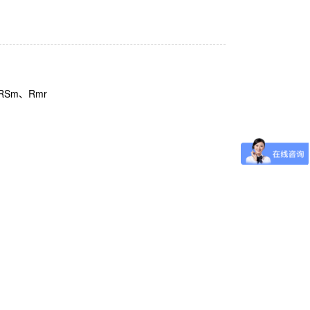
RSm、Rmr