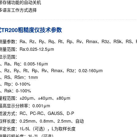
带存储功能的自动关机
多语言工作方式选择
TR200粗糙度仪技术参数
测量参数：Ra、Rz、Ry、Rq、Rt、Rp、Rv、Rmax、R3z、RSk、RS、
测量范围：Ra:0.025-12.5μm
显示范围：
a、Rq：0.005-16μm
z、Ry、Rt、Rp、Rv、Rmax、R3z：0.02-160μm
RS、RSm：1mm
Rtp：0-100%
Rsk：0-100%
量程范围：±20μm、±40μm、±80μm
最高显示分辨率：0.001μm
滤波方式：RC、PC-RC、GAUSS、D-P
取样长度：0.25mm、0.8mm、2.5mm、自动
评定长度：1L-5L（可选），L为取样长度
测量行程长度：3L-7L（可选）