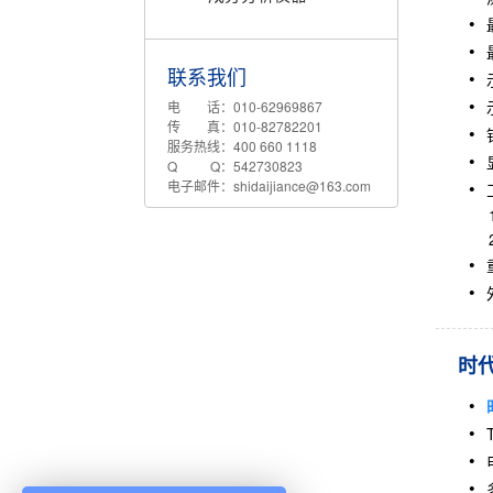
联系我们
电 话：010-62969867
传 真：010-82782201
服务热线：400 660 1118
Q Q：542730823
电子邮件：shidaijiance@163.com
1、
2、
时代