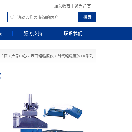
加入收藏
丨
设为首页
案
服务支持
联系我们
首页
>
产品中心
>
表面粗糙度仪
>
时代粗糙度仪TR系列
仪