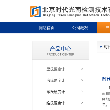
网站首页
公司概况
产
时
产品中心
PRODUCT CENTER
里氏硬度计
>
时代
洛氏硬度计
>
时
布氏硬度计
>
面粗
晰地
维氏硬度计
>
讯。