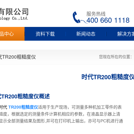
服务热线
400 660 1118
品中心
资料下载
新闻动态
解决方
代TR200粗糙度仪
您现在所在的位置：
时代TR200粗糙度
TR200粗糙度仪概述
代
TR200粗糙度仪
适用于生产现场，可测量多种机加工零件的表
糙度，根据选定的测量条件计算机相应的参数，在液晶显示器上清
显示全部测量结果及图形,并可在打印机上输出，亦可与PC机进行通