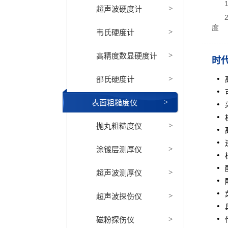
超声波硬度计
>
度
韦氏硬度计
>
高精度数显硬度计
>
时代
邵氏硬度计
>
表面粗糙度仪
>
抛丸粗糙度仪
>
涂镀层测厚仪
>
超声波测厚仪
>
超声波探伤仪
>
磁粉探伤仪
>