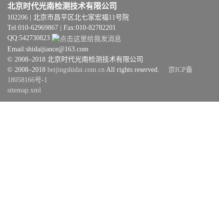
北京时代光南检测技术有限公司
102206 | 北京市昌平区北七家宏福11号院
Tel:010-62969867 | Fax:010-82782201
QQ:542730823
Email:shidaijiance@163.com
© 2008–2018 北京时代光南检测技术有限公司
© 2008–2018
beijingshidai.com.cn
All rights reserved.
京ICP备
18058166号-1
sitemap.xml