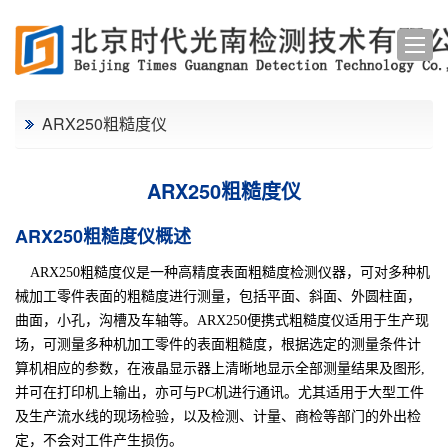
ARX250粗糙度仪
ARX250粗糙度仪
ARX250粗糙度仪概述
ARX250
粗糙度仪
是一种高精度表面粗糙度检测仪器，可对多种机
械加工零件表面的粗糙度进行测量，包括平面、斜面、外圆柱面，
曲面，小孔，沟槽及车轴等。ARX250便携式粗糙度仪
适用于生产现
场，可测量多种机加工零件的表面粗糙度，根据选定的测量条件计
算机相应的参数，在液晶显示器上清晰地显示全部测量结果及图形
,
并可在打印机上输出，亦可与
PC
机进行通讯。尤其适用于大型工件
及生产流水线的现场检验，以及检测、计量、商检等部门的外出检
定，不会对工件产生损伤。