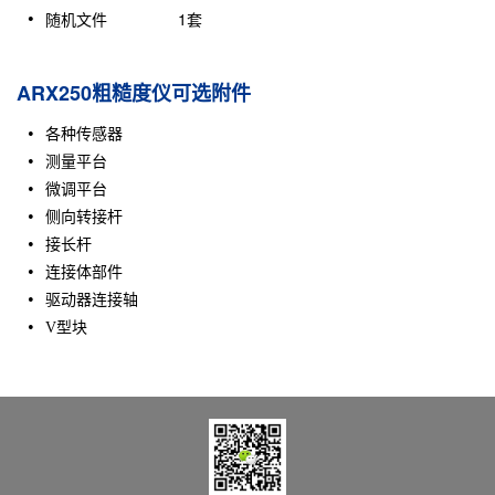
随机文件 1套
ARX250粗糙度仪可选附件
各种传感器
测量平台
微调平台
侧向转接杆
接长杆
连接体部件
驱动器连接轴
块
V型