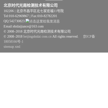
北京时代光南检测技术有限公司
102206 | 北京市昌平区北七家宏福11号院
Tel:010-62969867 | Fax:010-82782201
QQ:542730823
Email:shidaijiance@163.com
© 2008–2018 北京时代光南检测技术有限公司
© 2008–2018
beijingshidai.com.cn
All rights reserved.
京ICP备
18058166号-1
sitemap.xml