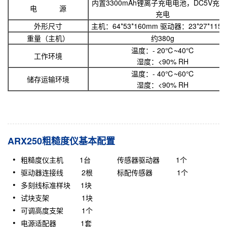
内置3300mAh锂离子充电电池，DC5V充
电 源
充电
外形尺寸
主机：64*53*160mm 驱动器：23*27*115
重量（主机）
约380g
温度：- 20℃~40℃
工作环境
湿度：<90% RH
温度：- 40℃~60℃
储存运输环境
湿度：<90% RH
ARX250粗糙度仪基本配置
粗糙度仪
主机 1台 传感器驱动器 1个
驱动器连接线 2根 标配传感器 1个
多刻线标准样块 1块
试块支架 1块
可调高度支架 1个
电源适配器 1套