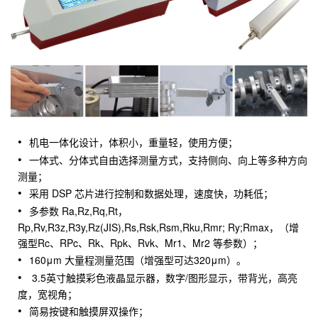
机电一体化设计，体积小，重量轻，使用方便；
一体式、分体式自由选择测量方式，支持侧向、向上等多种方向
测量；
采用 DSP 芯片进行控制和数据处理，速度快，功耗低；
多参数 Ra,Rz,Rq,Rt，
Rp,Rv,R3z,R3y,Rz(JIS),Rs,Rsk,Rsm,Rku,Rmr; Ry;Rmax，（增
强型Rc、RPc、Rk、Rpk、Rvk、Mr1、Mr2 等参数）；
160μm 大量程测量范围（增强型可达320μm）。
3.5英寸触摸彩色液晶显示器，数字/图形显示，带背光，高亮
度，宽视角；
简易按键和触摸屏双操作；