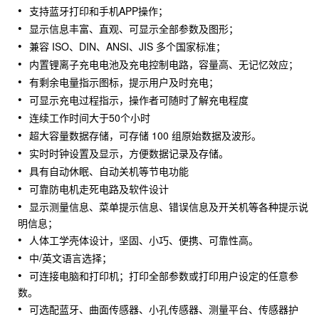
支持蓝牙打印和手机APP操作；
显示信息丰富、直观、可显示全部参数及图形；
兼容 ISO、DIN、ANSI、JIS 多个国家标准；
内置锂离子充电电池及充电控制电路，容量高、无记忆效应；
有剩余电量指示图标，提示用户及时充电；
可显示充电过程指示，操作者可随时了解充电程度
连续工作时间大于50个小时
超大容量数据存储，可存储 100 组原始数据及波形。
实时时钟设置及显示，方便数据记录及存储。
具有自动休眠、自动关机等节电功能
可靠防电机走死电路及软件设计
显示测量信息、菜单提示信息、错误信息及开关机等各种提示说
明信息；
人体工学壳体设计，坚固、小巧、便携、可靠性高。
中/英文语言选择；
可连接电脑和打印机；打印全部参数或打印用户设定的任意参
数。
可选配蓝牙、曲面传感器、小孔传感器、测量平台、传感器护