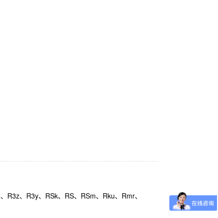
、R3z、R3y、RSk、RS、RSm、Rku、Rmr、