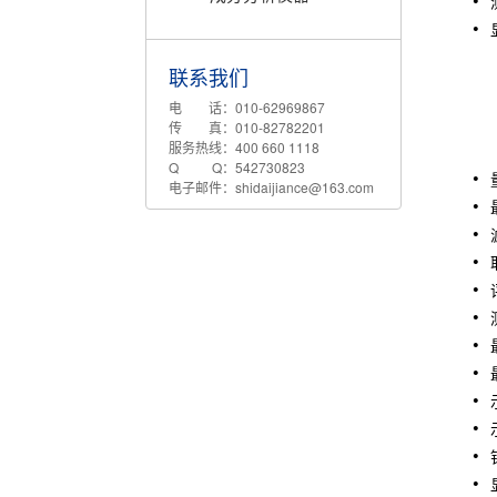
1. 
联系我们
2. 
3.
电 话：010-62969867
4. 
传 真：010-82782201
服务热线：400 660 1118
5.
Q Q：542730823
电子邮件：shidaijiance@163.com