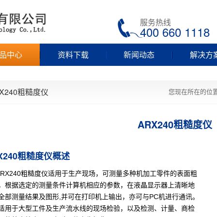
服务热线
400 660 1118
品中心
资料下载
新闻动态
解决方
X240粗糙度仪
您现在所在的位
ARX240粗糙度仪
X240粗糙度仪概述
X240
粗糙度仪
适用于生产现场，可测量多种机加工零件的表面粗
，根据选定的测量条件计算机相应的参数，在液晶显示器上清晰地
,
PC
全部测量结果及图形
并可在打印机上输出，亦可与
机进行通讯。
适用于大型工件及生产流水线的现场检验，以及检测、计量、商检