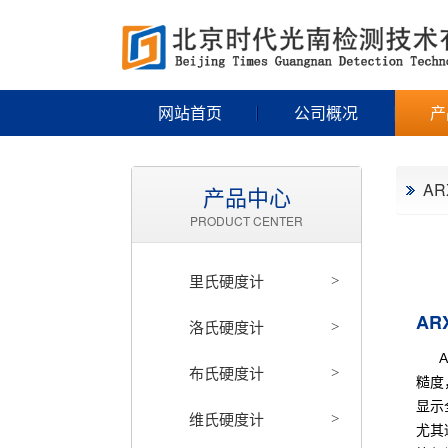
网站首页
公司概况
产
AR
产品中心
PRODUCT CENTER
里氏硬度计
>
AR
洛氏硬度计
>
AR
布氏硬度计
>
糙度
显示
维氏硬度计
>
尤其