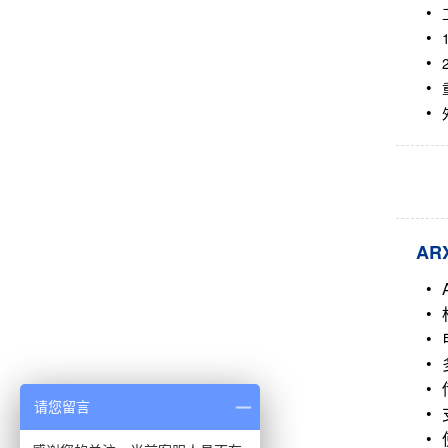
AR
请您留言