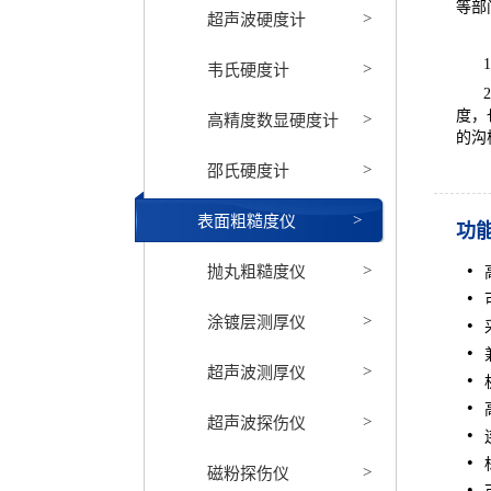
等部
超声波硬度计
>
1
韦氏硬度计
>
2
高精度数显硬度计
度，
>
的沟
邵氏硬度计
>
表面粗糙度仪
>
功
抛丸粗糙度仪
>
涂镀层测厚仪
>
超声波测厚仪
>
超声波探伤仪
>
磁粉探伤仪
>