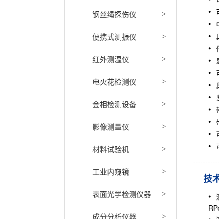
钢丝绳探伤仪
>
便携式测振仪
>
红外测温仪
>
电火花检测仪
>
金相检测设备
>
影像测量仪
>
材料试验机
>
工业内窥镜
>
技
表面光学检测仪器
>
RP
成分分析仪器
>