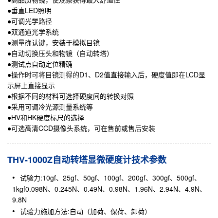
●垂直LED照明
●可调光学路径
●双通道光学系统
●测量确认键，安装于模拟目镜
●自动切换压头和物镜（自动转塔）
●测试点自动定位精确
●操作时可将目镜测得的D1、D2值直接输入后，硬度值即在LCD显
示屏上直接显示
●根据不同的材料可选择硬度间的转换对照
●采用可调冷光源测量系统等
●HV和HK硬度标尺的选择
●可选高清CCD摄像头系统，可在售前或售后安装
THV-1000Z自动转塔显微硬度计技术参数
试验力:10gf、25gf、50gf、100gf、200gf、300gf、500gf、
1kgf0.098N、0.245N、0.49N、0.98N、1.96N、2.94N、4.9N、
9.8N
试验力施加方法:自动（加荷、保荷、卸荷）