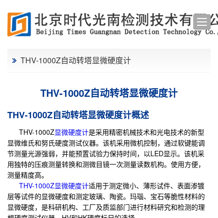
THV-1000Z自动转塔显微硬度计
THV-1000Z自动转塔显微硬度计
THV-1000Z自动转塔显微硬度计概述
THV-1000Z
显微硬度计
是采用精密机械技术和光电技术的新型
显微维氏和努氏硬度测试仪器。该机采用微机控制，通过软键能调
节测量光源强弱，并能预置试验力保持时间，以LED显示。该机采
用独特的压痕测量转换和测微目镜一次测量读数机构。使用方便，
测量精度高。
THV-1000Z显微硬度计
适用于测定微小、薄形试件、表面渗镀
层等试件的显微硬度和测定玻璃、陶瓷。玛瑙、宝石等脆性材料的
显微硬度，是科研机构、工厂及质监部门进行材料研究和检测的理
想硬度测试仪器。HV和HK硬度标尺的选择