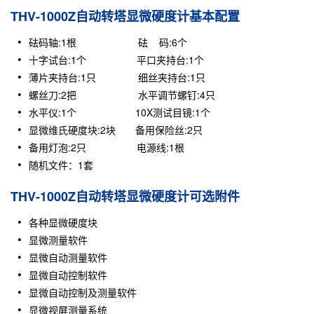
THV-1000Z自动转塔显微硬度计基本配置
砝码轴:1根 砝 码:6个
十字试台:1个 平口夹持台:1个
薄片夹持台:1只 细丝夹持台:1只
螺丝刀:2把 水平调节螺钉:4只
水平仪:1个 10X测试目镜:1个
显微维氏硬度块:2块 备用保险丝:2只
备用灯泡:2只 电源线:1根
随机文件：1套
THV-1000Z自动转塔显微硬度计可选附件
各种显微硬度块
显微测量软件
显微自动测量软件
显微自动控制软件
显微自动控制及测量软件
显微视屏测量系统