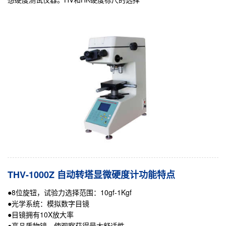
THV-1000Z 自动转塔显微硬度计功能特点
●8位旋钮，试验力选择范围：10gf-1Kgf
●光学系统：模拟数字目镜
●目镜拥有10X放大率
●高品质物镜，使观察获得最大舒适性