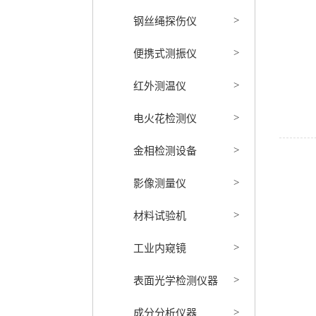
钢丝绳探伤仪
>
便携式测振仪
>
红外测温仪
>
电火花检测仪
>
金相检测设备
>
影像测量仪
>
材料试验机
>
工业内窥镜
>
表面光学检测仪器
>
成分分析仪器
>