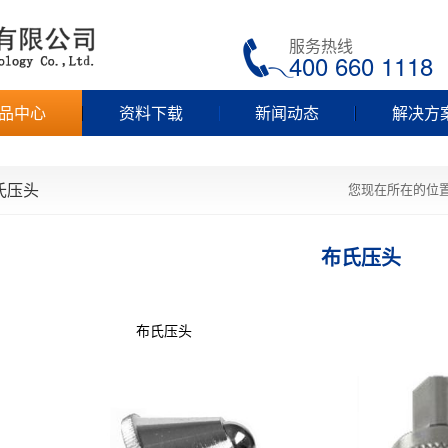
服务热线
400 660 1118
品中心
资料下载
新闻动态
解决方
氏压头
您现在所在的位
布氏压头
布氏压头