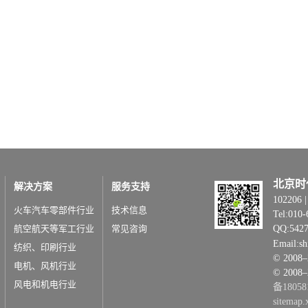
北京时
解决方案
服务支持
1022
火车汽车零部件行业
技术信息
Tel:010-
航空航天等军工行业
常见咨询
QQ:542
Email:s
纺织、印刷行业
© 20
电机、风机行业
© 2008
风电和机电行业
备18058
sitemap.