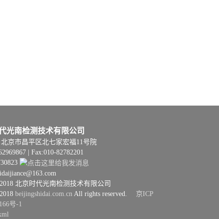
代光南检测技术有限公司
06 | 北京市昌平区北七家宏福11号院
62969867 | Fax:010-82782201
730823
hidaijiance@163.com
08–2018 北京时代光南检测技术有限公司
–2018
beijingshidai.com.cn
All rights reserved.
京ICP
166号-1
xml