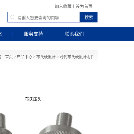
加入收藏
丨
设为首页
案
服务支持
联系我们
置：
首页
>
产品中心
>
布氏硬度计
>
时代布氏硬度计附件
布氏压头