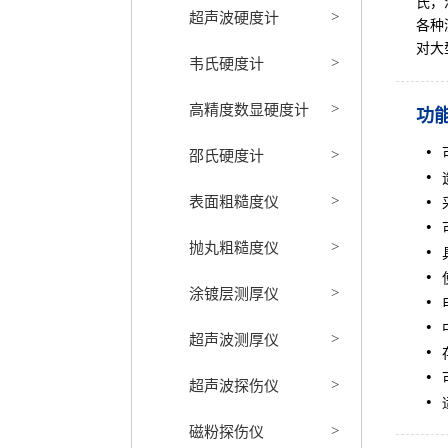
氏，
超声波硬度计
>
各种
对大
韦氏硬度计
>
高精度数显硬度计
>
功
邵氏硬度计
>
表面粗糙度仪
>
抛丸粗糙度仪
>
涂镀层测厚仪
>
超声波测厚仪
>
超声波探伤仪
>
磁粉探伤仪
>