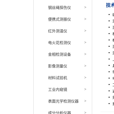
技
钢丝绳探伤仪
>
便携式测振仪
>
红外测温仪
>
电火花检测仪
>
金相检测设备
>
影像测量仪
>
材料试验机
>
工业内窥镜
>
表面光学检测仪器
>
成分分析仪器
>