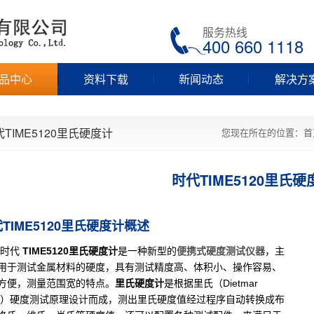
服务热线
400 660 1118
品中心
资料下载
新闻动态
解决方
TIME5120里氏硬度计
您现在所在的位置：
首
时代TIME5120里氏硬
TIME5120里氏硬度计概述
时代
TIME51
20里氏硬度计
是一种新型的
便携式硬度测试仪器
，主
用于测试金属材料的硬度，具有测试精度高、体积小、操作容易、
方便，测量范围宽的特点。
里氏
硬度计
是根据里氏（Dietmar
eb）硬度测试原理设计而成，测出里氏硬度值经过程序自动转换成布