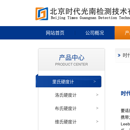
网站首页
公司概况
产
时代
产品中心
PRODUCT CENTER
里氏硬度计
>
时代
洛氏硬度计
>
布氏硬度计
>
要适
携带
维氏硬度计
>
Le