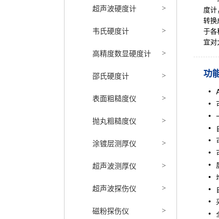
超声波硬度计
>
度计
转换
韦氏硬度计
于各
>
宜对
高精度数显硬度计
>
功
邵氏硬度计
>
表面粗糙度仪
>
抛丸粗糙度仪
>
涂镀层测厚仪
>
超声波测厚仪
>
超声波探伤仪
>
磁粉探伤仪
>