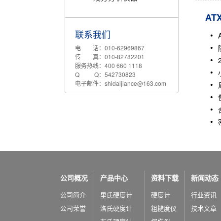
AT
联系我们
电 话：010-62969867
传 真：010-82782201
服务热线：400 660 1118
Q Q：542730823
电子邮件：shidaijiance@163.com
公司概况
产品中心
资料下载
新闻动态
公司简介
里氏硬度计
硬度计
行业资讯
公司荣誉
洛氏硬度计
粗糙度仪
技术文章