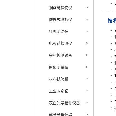
钢丝绳探伤仪
>
便携式测振仪
>
技
红外测温仪
>
电火花检测仪
>
金相检测设备
>
影像测量仪
>
材料试验机
>
工业内窥镜
>
表面光学检测仪器
>
成分分析仪器
>