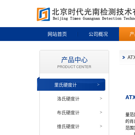
网站首页
公司概况
产
AT
产品中心
PRODUCT CENTER
里氏硬度计
>
AT
洛氏硬度计
>
AT
布氏硬度计
>
量范
的肖
维氏硬度计
>
范围
轧