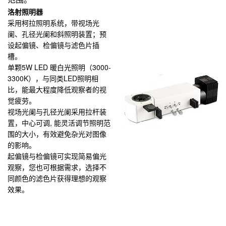
洛射照明器
采用柯拉照明系统，带视场光
阑、孔径光阑和斜照明装置；预
设起偏镜、检偏镜与滤色片插
槽。
单颗5W LED 暖白光照明（3000-
3300K），与同类LED照明相
比，能最大程度降低观察者的视
觉疲劳。
视场光阑与孔径光阑采用拉杆装
置，中心可调, 能灵活调节照明范
围的大小，有效避免杂光对图像
的影响。
起偏镜与检偏镜可实现简易偏光
观察，您也可根据需求，选择不
同颜色的滤色片获得理想的观察
效果。