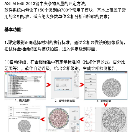
ASTM E45-2013钢中夹杂物含量的评定方法。
软件系统内包含了150个类别约700个常用子模块，基本上覆盖了常
用的金相标准，适应绝大多数单位金相分析和检验的要求；
基本功能：
1.评定级别
正确选择材料的执行标准，通过金相显微镜的摄像系统，
把试样金相组织图片捕获拍照，进入评定级别界面：
(1)自动评级：在金相标准中有定量标准的（比如计算公式，百分比
范围等），软件自动评级，给出金相级别，生成金相检测报告。