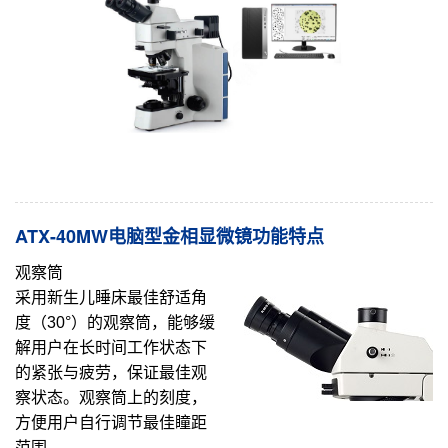
ATX-40MW电脑型金相显微镜功能特点
观察筒
采用新生儿睡床最佳舒适角
度（
30
°）的观察筒，能够缓
解用户在长时间工作状态下
的紧张与疲劳，保证最佳观
察状态。观察筒上的刻度，
方便用户自行调节最佳瞳距
范围。