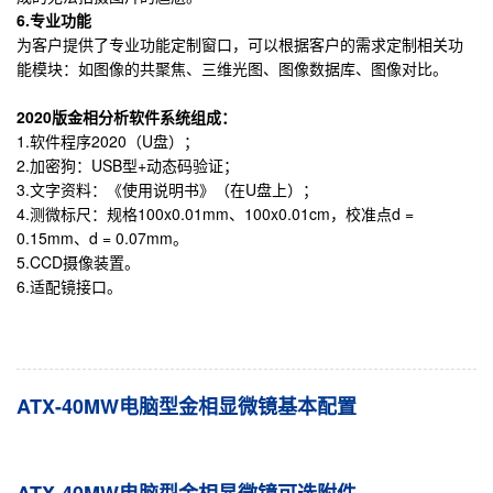
6.专业功能
为客户提供了专业功能定制窗口，可以根据客户的需求定制相关功
能模块：如图像的共聚焦、三维光图、图像数据库、图像对比。
2020
版金相分析软件系统组成：
1.软件程序2020（U盘）；
2.加密狗：USB型+动态码验证；
3.文字资料：《使用说明书》（在U盘上）；
4.测微标尺：规格100x0.01mm、100x0.01cm，校准点d =
0.15mm、d = 0.07mm。
5.CCD摄像装置。
6.适配镜接口。
ATX-40MW电脑型金相显微镜基本配置
ATX-40MW电脑型金相显微镜可选附件