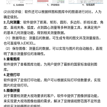
(2)比较评级：软件还可以根据样图和图库中的图谱进行对比，人为
确定级别。
2.几何测量
：软件提供了距离、矩形、圆形、多边形、折线长度、角
度、直线夹角、弧度，点到圆心测量等多种测量工具，来满足用户
的基本几何测量功能，得到相关测量数据。
（1）数据导出：测量后的数据，可生成专用的图文并茂测量报告，
也可直接导入EXCEL。
（2）保存图像：测量后的数据，可以实现与图片的自动融合，直观
明了展示测量部位的准确性。
3.查看图库
软件提供了查看图库功能，为用户提供了最新的国家标准级别图
库。
4.定倍打印
软件提供了定倍打印功能，用户可以根据实际打印倍数要求，实现
图片的定倍打印。
5.图像拼接
对于需要检测更大视场要求的客户，软件中提供了图像拼接功能，
来实现更大视场图像拍摄的需求，解决了显微镜视野范围不足所造
成的无法拍摄图片的尴尬。