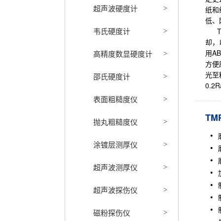
超声波硬度计
>
纸和
低、
韦氏硬度计
TM
>
却，
用A
高精度数显硬度计
>
方便
光至
邵氏硬度计
>
0.
表面粗糙度仪
>
TM
抛丸粗糙度仪
>
涂镀层测厚仪
>
超声波测厚仪
>
超声波探伤仪
>
磁粉探伤仪
>