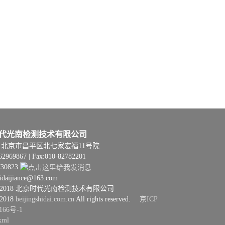
代光南检测技术有限公司
06 | 北京市昌平区北七家宏福11号院
62969867 | Fax:010-82782201
730823
hidaijiance@163.com
08–2018 北京时代光南检测技术有限公司
–2018
beijingshidai.com.cn
All rights reserved.
京ICP
166号-1
xml