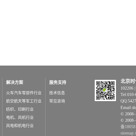
北京时
解决方案
服务支持
1022
火车汽车零部件行业
技术信息
Tel:010-
航空航天等军工行业
常见咨询
QQ:542
Email:s
纺织、印刷行业
© 20
电机、风机行业
© 2008
风电和机电行业
备18058
sitemap.