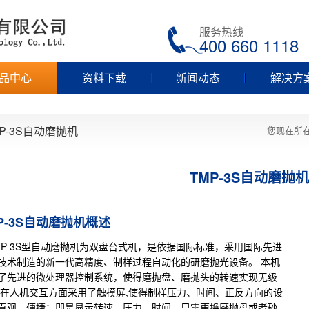
服务热线
400 660 1118
品中心
资料下载
新闻动态
解决方
MP-3S自动磨抛机
您现在所
TMP-3S自动磨抛机
P-3S自动磨抛机概述
P-3S型
自动磨抛机
为双盘台式机，是依据国际标准，采用国际先进
技术制造的新一代高精度、制样过程自动化的研磨抛光设备。 本机
了先进的微处理器控制系统，使得磨抛盘、磨抛头的转速实现无级
;在人机交互方面采用了触摸屏,使得制样压力、时间、正反方向的设
直观、便捷；即是显示转速、压力、时间。只需更换磨抛盘或者砂