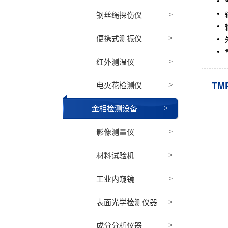
钢丝绳探伤仪
>
便携式测振仪
>
红外测温仪
>
TM
电火花检测仪
>
金相检测设备
>
影像测量仪
>
材料试验机
>
工业内窥镜
>
表面光学检测仪器
>
成分分析仪器
>