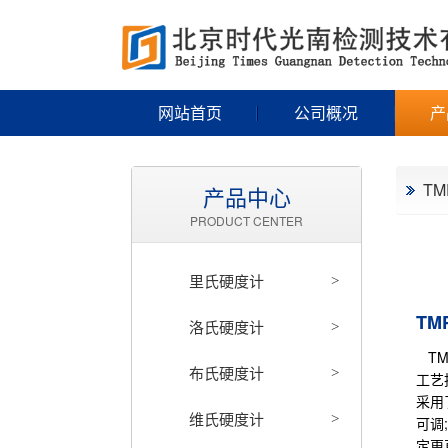
网站首页
公司概况
产
T
产品中心
PRODUCT CENTER
里氏硬度计
>
TM
洛氏硬度计
>
TM
布氏硬度计
>
工艺
采用
维氏硬度计
>
可调
定更