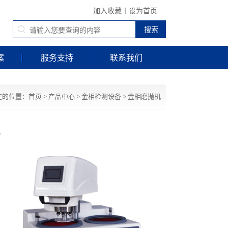
加入收藏
丨
设为首页
案
服务支持
联系我们
在的位置：
首页
>
产品中心
>
金相检测设备
>
金相磨抛机