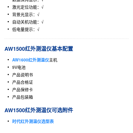
激光定位功能：√
背景光显示：√
自动关机功能：√
低电量提示：√
AW1500红外测温仪基本配置
AW1600红外
测温仪
主机
9V电池
产品说明书
产品合格证
产品保修卡
产品包装箱
AW1500红外测温仪可选附件
时代红外测温仪选型表