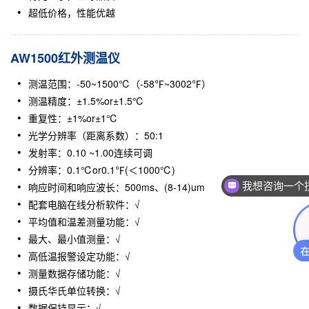
超低价格，性能优越
AW1500红外测温仪
测温范围：-50~1500℃（-58℉~3002℉）
测温精度：±1.5%or±1.5℃
重复性：±1%or±1℃
光学分辨率（距离系数）：50:1
发射率：0.10 ~1.00连续可调
分辨率：0.1℃or0.1℉(＜1000℃)
我想咨询一个
响应时间和响应波长：500ms、(8-14)um
配套电脑在线分析软件：√
平均值和温差测量功能：√
最大、最小值测量：√
高低温报警设定功能：√
测量数据存储功能：√
摄氏华氏单位转换：√
数据保持显示：√