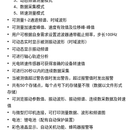
3、动态频谱测量模式
4、数据采集模式
5、转速测量模式
可测量1-2通道频谱、时域波形
可测量加速度峰值、速度有效值及位移峰-峰值
用户可根据自身需求设置滤波器通带截止频率，步长100Hz
可动态实时显示被测振动波形（时域波形）
可动态显示振动频谱
可进行轴心轨迹分析
光电转速传感器可获得准确的设备转速值
可进行20秒以内的连续数据采集
当被测值超过警告值时发出警告，超过报警值时发出报警
共有50个存储点，每个点号下的存储量不限（数据以文件形式
存储）
可浏览振动参数值、振动波形、振动频谱、连续数采数据及转速
值
与微型打印机连接，可打印测量数据、波形和频谱图
电池：锂电池（配有自动保护装置）
彩色液晶显示、自动关机功能、蜂鸣器报警等