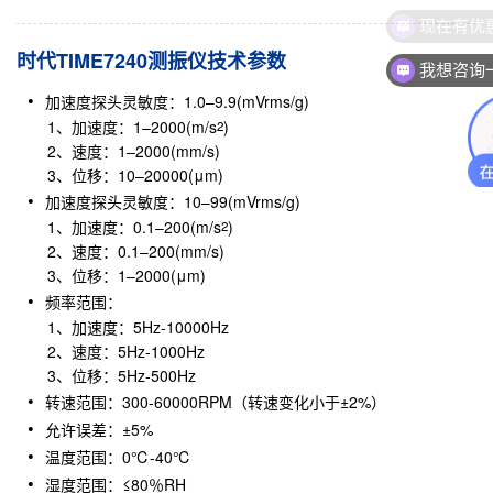
现在有优
时代TIME7240测振仪技术参数
我想咨询
加速度探头灵敏度：1.0–9.9(mVrms/g)
1、加速度：1–2000(m/s
)
2
2、速度：1–2000(mm/s)
3、位移：10–20000(μm)
加速度探头灵敏度：10–99(mVrms/g)
1、加速度：0.1–200(m/s
)
2
2、速度：0.1–200(mm/s)
3、位移：1–2000(μm)
频率范围：
1、加速度：5Hz-10000Hz
2、速度：5Hz-1000Hz
3、位移：5Hz-500Hz
转速范围：300-60000RPM（转速变化小于±2%）
允许误差：±5%
温度范围：0℃-40℃
湿度范围：≤80％RH