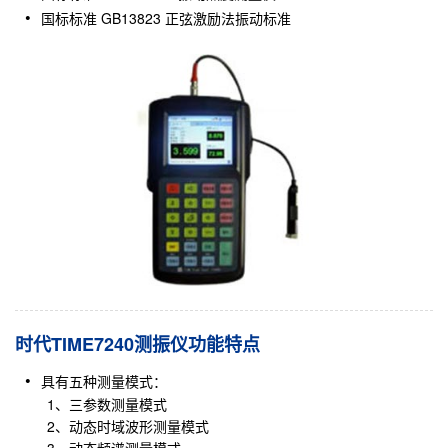
国标标准 GB13823 正弦激励法振动标准
时代TIME7240测振仪功能特点
具有五种测量模式：
1、三参数测量模式
2、动态时域波形测量模式