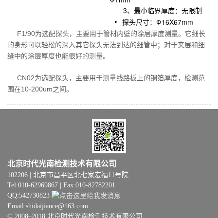
3、最小临界厚度：无限制
探头尺寸：Ф16X67mm
F1/90为选配探头，主要用于管材内壁的涂层厚度测量。它细长
的身形可以轻松的深入其它探头无法到达的细管中；对于夹层和细
缝中的涂层厚度也能很好的测量。
CN02为选配探头，主要用于测量线路板上的铜箔厚度，检测范
围在10-200um之间。
北京时代光南检测技术有限公司
102206 | 北京市昌平区北七家宏福11号院
Tel:010-62969867 | Fax:010-82782201
QQ:542730823
Email:shidaijiance@163.com
© 2008–2018 北京时代光南检测技术有限公司