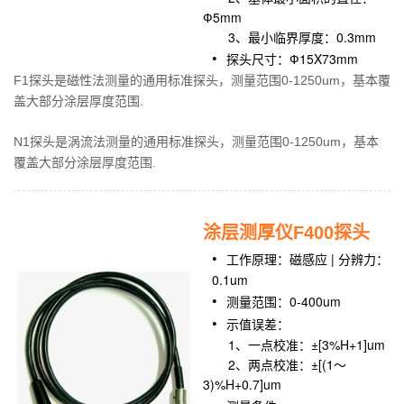
Ф5mm
3、最小临界厚度：0.3mm
探头尺寸：Ф15X73mm
F1探头是磁性法测量的通用标准探头，测量范围0-1250um，基本覆
盖大部分涂层厚度范围.
N1探头是涡流法测量的通用标准探头，测量范围0-1250um，基本
覆盖大部分涂层厚度范围.
涂层测厚仪F400探头
工作原理：磁感应 | 分辨力：
0.1um
测量范围：0-400um
示值误差：
1、一点校准：±[3%H+1]um
2、两点校准：±[(1～
3)%H+0.7]um