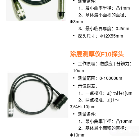
测量条件:
1、最小曲率半径：凸1mm
2、基体最小面积的直径：
Ф3mm
3、最小临界厚度：0.2mm
探头尺寸：Ф12X55mm
涂层测厚仪F10探头
工作原理：磁感应 | 分辨力：
10um
测量范围：0-10000um
示值误差：
1、一点校准：±[1%H+1]um
2、两点校准：±[(1～
3)%H+10]um
测量条件:
1、最小曲率半径：凸10mm
2、基体最小面积的直径：
Ф10mm