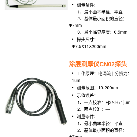
测量条件:
1、最小曲率半径：平直
2、基体最小面积的直径：
Ф7mm
3、最小临界厚度：0.5mm
探头尺寸：
Ф7.5X11X200mm
涂层测厚仪CN02探头
工作原理：电涡流 | 分辨力：
1um
测量范围：10-200um
示值误差：
1、一点校准：±[3%H+1]um
2、两点校准：—
测量条件:
1、最小曲率半径：平直
2、基体最小面积的直径：
Ф7mm