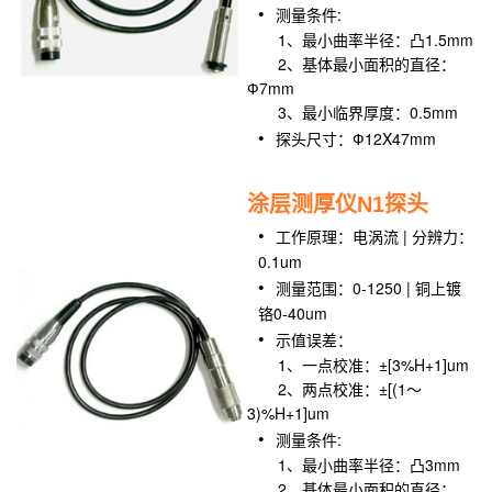
测量条件:
1、最小曲率半径：凸1.5mm
2、基体最小面积的直径：
Ф7mm
3、最小临界厚度：0.5mm
探头尺寸：Ф12X47mm
涂层测厚仪N1探头
工作原理：电涡流 | 分辨力：
0.1um
测量范围：0-1250 | 铜上镀
铬0-40um
示值误差：
1、一点校准：±[3%H+1]um
2、两点校准：±[(1～
3)%H+1]um
测量条件:
1、最小曲率半径：凸3mm
2、基体最小面积的直径：