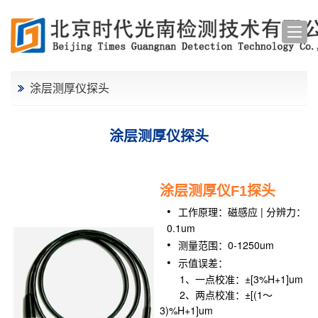
涂层测厚仪探头
涂层测厚仪探头
涂层测厚仪F1探头
工作原理：磁感应 | 分辨力：
0.1um
测量范围：0-1250um
示值误差：
1、一点校准：±[3%H+1]um
2、两点校准：±[(1～
3)%H+1]um