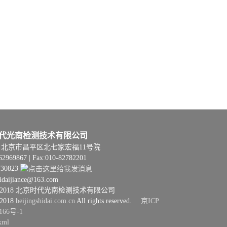
代光南检测技术有限公司
06 | 北京市昌平区北七家宏福11号院
62969867 | Fax:010-82782201
730823
hidaijiance@163.com
08–2018 北京时代光南检测技术有限公司
–2018
beijingshidai.com.cn
All rights reserved.
京ICP
166号-1
xml