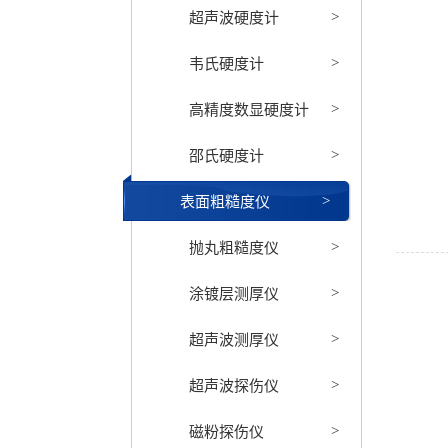
超声波硬度计
>
韦氏硬度计
>
高精度数显硬度计
>
邵氏硬度计
>
表面粗糙度仪
>
抛丸粗糙度仪
>
涂镀层测厚仪
>
超声波测厚仪
>
超声波探伤仪
>
磁粉探伤仪
>