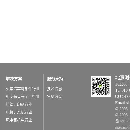
北京时
解决方案
服务支持
1022
火车汽车零部件行业
技术信息
Tel:010-
航空航天等军工行业
常见咨询
QQ:542
Email:s
纺织、印刷行业
© 20
电机、风机行业
© 2008
风电和机电行业
备18058
sitemap.