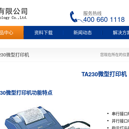
服务热线
400 660 1118
品中心
资料下载
新闻动态
解决方
A230微型打印机
您现在所在的位
TA230微型打印机
230微型打印机功能特点
串行接口R
并行接口C
指示灯与