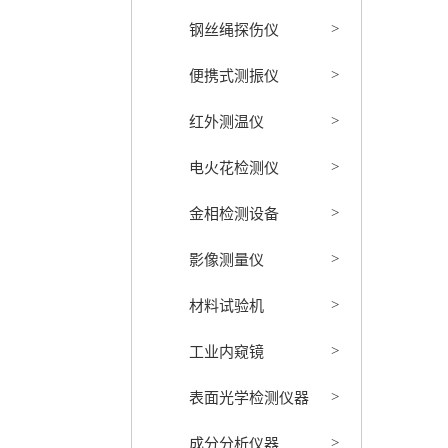
钢丝绳探伤仪
>
便携式测振仪
>
红外测温仪
>
电火花检测仪
>
金相检测设备
>
影像测量仪
>
材料试验机
>
工业内窥镜
>
表面光学检测仪器
>
成分分析仪器
>