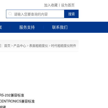
加入收藏
丨
设为首页
案
服务支持
联系我们
置：
首页
>
产品中心
>
表面粗糙度仪
>
时代粗糙度仪附件
S-232兼容标准
ENTRONICS兼容标准
按键