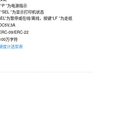
P ”为电源指示
SEL ”为显示打印机状态
L”为暂停或在线/离线，按键“LF ”为走纸
C5V,3A
C-09/ERC-22
100万字符
硬度计选型表