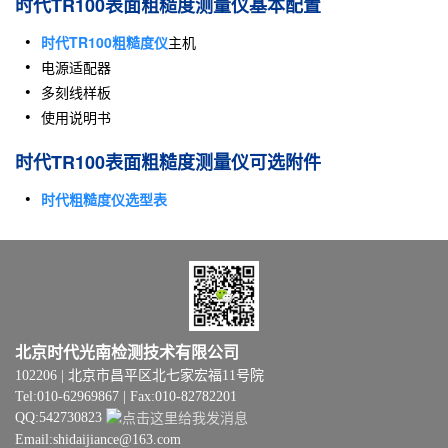
时代TR100表面粗糙度测量仪基本配置
时代TR100粗糙度仪
主机
电源适配器
多刻线样板
使用说明书
时代TR100表面粗糙度测量仪可选附件
时代粗糙度仪选型表
北京时代光南检测技术有限公司
102206 | 北京市昌平区北七家宏福11号院
Tel:010-62969867 | Fax:010-82782201
QQ:542730823
Email:shidaijiance@163.com