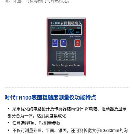
测、计量、商检等部门的外出检定。
时代TR100表面粗糙度测量仪功能特点
采用优化的电路设计及传感器结构设计,将电箱、驱动器及显示
部分合为一体，达到高度集成化
任意选择Ra、Rz测量参数
不仅可测量外圆、平面、锥面，还可测长宽大于80×30mm的沟