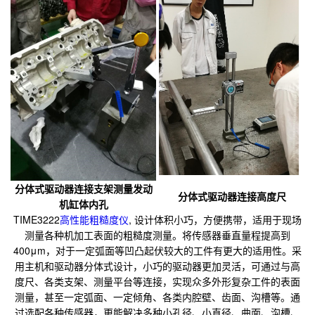
分体式驱动器连接支架测量发动
分体式驱动器连接高度尺
机缸体内孔
TIME3222
高性能粗糙度仪
, 设计体积小巧，方便携带，适用于现场
测量各种机加工表面的粗糙度测量。将传感器垂直量程提高到
400μm，对于一定弧面等凹凸起伏较大的工件有更大的适用性。采
用主机和驱动器分体式设计，小巧的驱动器更加灵活，可通过与高
度尺、各类支架、测量平台等连接，实现众多外形复杂工件的表面
测量，甚至一定弧面、一定倾角、各类内腔壁、齿面、沟槽等。通
过选配各种传感器，更能解决多种小孔径、小直径、曲面、沟槽、