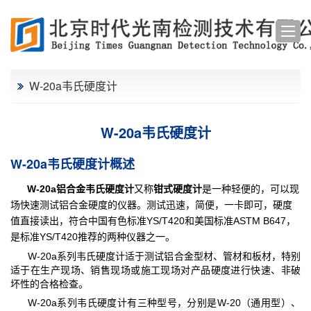
W-20a韦氏硬度计
W-20a韦氏硬度计
W-20a韦氏硬度计概述
W-20a
铝合金韦氏硬度计
又称
钳
式硬度计
是一种轻便的，可以现
场快速测试铝合金硬度的仪器。测试迅速，简便，一卡即可，硬度
值直接读出，符合中国有色标准YS/T420和美国标准ASTM B647，
是标准YS/T420推荐的两种仪器之一。
W-20a系列韦氏硬度计适于测试铝合金型材、管材和板材，特别
适于在生产现场、销售现场或施工现场对产品硬度进行快速、非破
坏性的合格检查。
W-20a系列韦氏硬度计有三种型号，分别是W-20（通用型）、