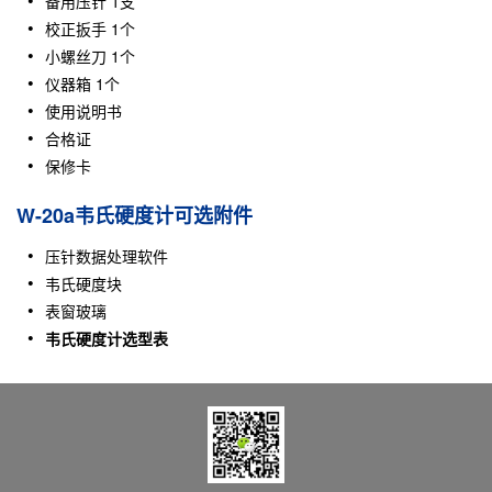
备用压针 1支
校正扳手 1个
小螺丝刀 1个
仪器箱 1个
使用说明书
合格证
保修卡
W-20a韦氏硬度计可选附件
压针数据处理软件
韦氏硬度块
表窗玻璃
韦氏硬度计选型表