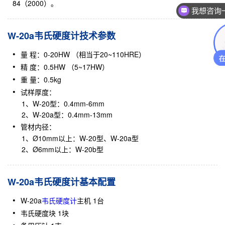
84（2000）。
我想咨询
W-20a韦氏硬度计技术参数
量 程：0-20HW （相当于20~110HRE）
精 度：0.5HW （5~17HW）
重 量：0.5kg
试样厚度：
1、W-20型：0.4mm-6mm
2、W-20a型：0.4mm-13mm
管材内径：
1、Ø10mm以上：W-20型、W-20a型
2、Ø6mm以上：W-20b型
W-20a韦氏硬度计基本配置
W-20a
韦氏硬度计
主机 1台
韦氏硬度块 1块