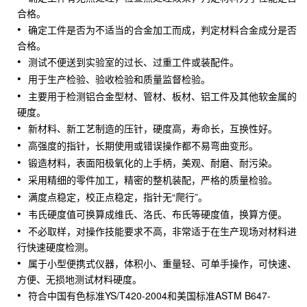
合格。
确定工件是否为不适当的合金加工而成，判定材料合金成分是否
合格。
测试不便送到实验室的过长、过重工件或装配件。
用于生产检验、验收检验和质量监督检验。
主要用于检测铝合金型材、管材、板材、铝工件及其他软金属的
硬度。
新材料、新工艺制造的压针，硬度高，寿命长，互换性好。
高强度的指针，长期使用或错误操作都不易弯曲变形。
锻造材料，表面阳极氧化的上手柄，美观、耐磨、耐污染。
采用精细的零件加工，精密的整机装配，严格的质量检验。
满度点稳定，校正点稳定，指针无“爬行”。
韦氏硬度值可换算成维氏、洛氏、布氏等硬度值，换算方便。
不必取样，对操作技能要求不高，非常适于在生产现场对材料进
行快速硬度检测。
属于小型便携式仪器，体积小、重量轻、可单手操作，可快速、
方便、无损地测试材料硬度。
符合中国有色标准YS/T420-2004和美国标准ASTM B647-