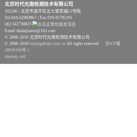
北京时代光南检测技术有限公司
102206 | 北京市昌平区北七家宏福11号院
Tel:010-62969867 | Fax:010-82782201
QQ:542730823
Email:shidaijiance@163.com
© 2008–2018 北京时代光南检测技术有限公司
© 2008–2018
beijingshidai.com.cn
All rights reserved.
京ICP备
18058166号-1
sitemap.xml