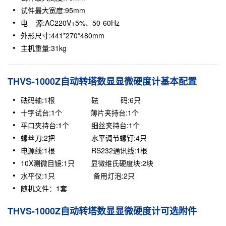
试件最大宽度:95mm
电 源:AC220V+5%、50-60Hz
外形尺寸:441*270*480mm
主机重量:31kg
THVS-1000Z自动转塔数显显微硬度计基本配置
砝码轴:1根 砝 码:6只
十字试台:1个 薄片夹持台:1个
平口夹持台:1个 细丝夹持台:1个
螺丝刀:2把 水平调节螺钉:4只
电源线:1根 RS232通讯线:1根
10X测微目镜:1只 显微维氏硬度块:2块
水平仪:1只 备用灯泡:2只
随机文件：1套
THVS-1000Z自动转塔数显显微硬度计可选附件