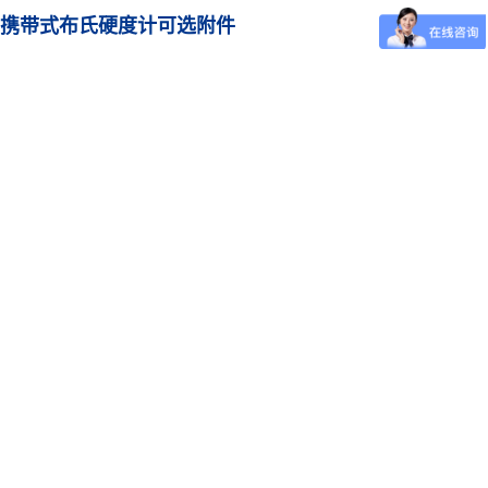
.5型携带式布氏硬度计可选附件