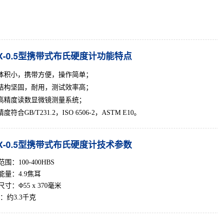
X-0.5型携带式布氏硬度计功能特点
体积小，携带方便，操作简单；
结构坚固，耐用，测试效率高；
高精度读数显微镜测量系统；
精度符合GB/T231.2，ISO 6506-2，ASTM E10。
X-0.5型携带式布氏硬度计技术参数
围：100-400HBS
能量：4.9焦耳
寸：Φ55 x 370毫米
：约3.3千克