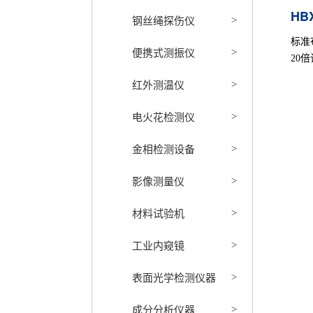
HB
钢丝绳探伤仪
>
标准
便携式测振仪
>
20
红外测温仪
>
电火花检测仪
>
金相检测设备
>
影像测量仪
>
材料试验机
>
工业内窥镜
>
表面光学检测仪器
>
成分分析仪器
>