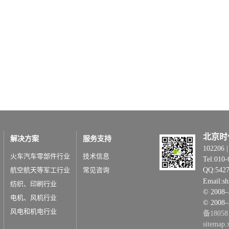
北京时
解决方案
服务支持
1022
火车汽车零部件行业
技术信息
Tel:010-
航空航天等军工行业
常见咨询
QQ:542
Email:s
纺织、印刷行业
© 20
电机、风机行业
© 2008
风电和机电行业
备18058
sitemap.