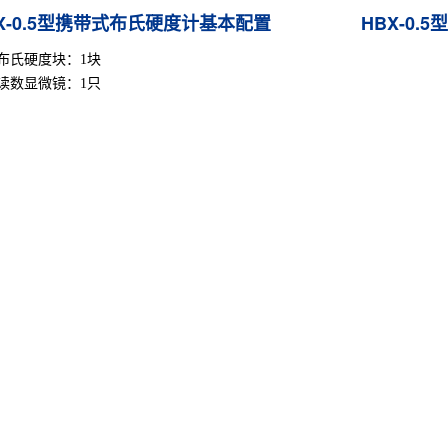
X-0.5型携带式布氏硬度计基本配置
HBX-0
布氏硬度块：1块
倍读数显微镜：1只