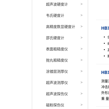
超声波硬度计
>
韦氏硬度计
>
高精度数显硬度计
>
HB
邵氏硬度计
>
表面粗糙度仪
>
抛丸粗糙度仪
>
涂镀层测厚仪
HB
>
测量范
超声波测厚仪
>
冲击
超声波探伤仪
外形尺
>
重 量
磁粉探伤仪
>