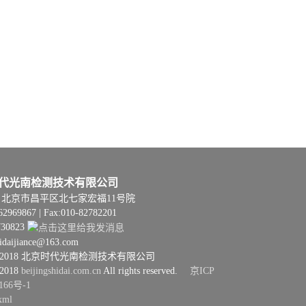
代光南检测技术有限公司
06 | 北京市昌平区北七家宏福11号院
62969867 | Fax:010-82782201
730823
hidaijiance@163.com
08–2018 北京时代光南检测技术有限公司
–2018
beijingshidai.com.cn
All rights reserved.
京ICP
166号-1
xml