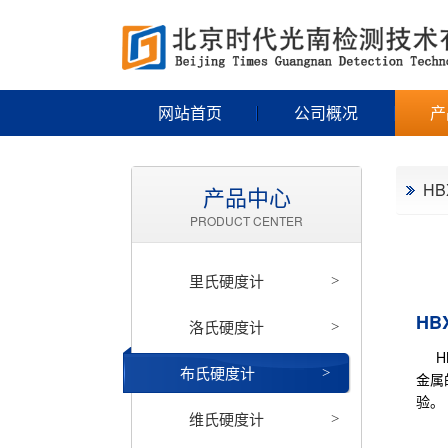
网站首页
公司概况
产
H
产品中心
PRODUCT CENTER
里氏硬度计
>
HB
洛氏硬度计
>
HB
布氏硬度计
>
金属
验
维氏硬度计
>