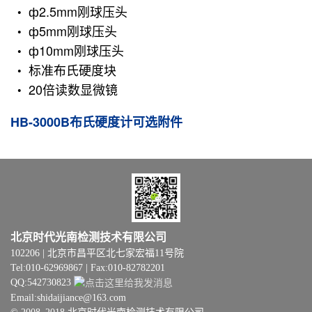
ф2.5mm刚球压头
ф5mm刚球压头
ф10mm刚球压头
标准布氏硬度块
20倍读数显微镜
HB-3000B布氏硬度计可选附件
北京时代光南检测技术有限公司
102206 | 北京市昌平区北七家宏福11号院
Tel:010-62969867 | Fax:010-82782201
QQ:542730823
Email:shidaijiance@163.com