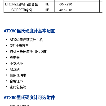
BRONZE铜锡(铝)合金
HB
60～290
COPPER纯铜
HB
45～315
ATX80里氏硬度计基本配置
ATX80里氏硬度计主机
D型冲击装置
随机里氏硬度块（HLD值）
充电器
小支承环
尼龙刷
使用说明书
合格证书
密码包装箱
ATX80里氏硬度计可选附件