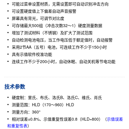
可能过菜单设置材质，无需设置即可自动识别冲击方向
可设置硬度值上下偏差自动声音报警
屏幕具有背光，可调节对比度
可存储最大500组（冲击次数32～1）硬度测量数据
增加了测试材料（不锈钢）及扩大了测试范围
自动检测电池电压，当工作电压低于额定值时，自动报警
采用2节AA（五号）电池，可连续工作不少于150小时
具有示值软件校准功能
连续工作不少于200小时，自动休眠、自动关机等节电功能
技术参数
硬度制：里氏、布氏、洛氏B、洛氏C、维氏、肖氏
测量范围：HLD（170～960）HLD
测量方向：360°
相对误差±0.8%、示值重复性误差0.8（HLD=800）（
示值误差
和重复性表
）