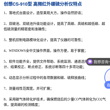
创想CS-910型 高频红外碳硫分析仪特点
1、落地式台面设计，造型美观大方，操作自然舒适；
2、双碳池、双硫池升级功能设计，提高了高碳、高硫和超低碳、超
低硫测量的精密度和准确性；
3、整机控制电路模块化设计，提高了仪器的可靠性；
4、WINDOWS全中文操作界面，操作方便，易于掌握；
我想咨询
5、软件功能齐全，提供文件帮助、系统监测、通道选择、数理统
计、结果校正、断点修正、系统诊断等四十多项功能；
6、动态显示分析过程中的各项数据和碳、硫释放曲线；
7、测量线性范围宽，并可扩展；
8、采用碳气体转化炉技术，确保燃烧后的少量CO气体转化为CO2气
体，提高碳的检测精度；