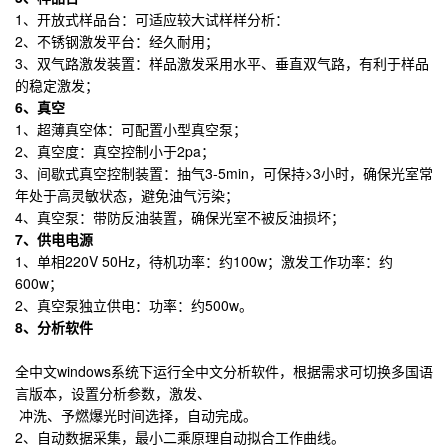
1、开放式样品台：可适应较大试样样分析：
2、不锈钢激发平台：经久耐用；
3、双气路激发装置：样品激发采用水平、垂直双气路，有利于样品
的稳定激发；
6
、真空
1、超薄真空体：可配置小型真空泵；
2、真空度：真空控制小于2pa；
3、间歇式真空控制装置：抽气3-5min，可保持>3小时，确保光室常
年处于高灵敏状态，避免油气污染；
4、真空泵：带防反油装置，确保光室不被反油损坏；
7
、供电电源
1、单相220V 50Hz，待机功率：约100w；激发工作功率：约
600w；
2、真空泵独立供电：功率：约500w。
8
、分析软件
全中文windows系统下运行全中文分析软件，根据需求可切换多国语
言版本，设置分析参数，激发、
冲洗、予燃爆光时间选择，自动完成。
2、自动数据采集，最小二乘原理自动拟合工作曲线。