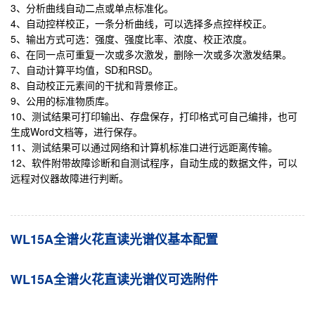
3、分析曲线自动二点或单点标准化。
4、自动控样校正，一条分析曲线，可以选择多点控样校正。
5、输出方式可选：强度、强度比率、浓度、校正浓度。
6、在同一点可重复一次或多次激发，删除一次或多次激发结果。
7、自动计算平均值，SD和RSD。
8、自动校正元素间的干扰和背景修正。
9、公用的标准物质库。
10、测试结果可打印输出、存盘保存，打印格式可自己编排，也可
生成Word文档等，进行保存。
11、测试结果可以通过网络和计算机标准口进行远距离传输。
12、软件附带故障诊断和自测试程序，自动生成的数据文件，可以
远程对仪器故障进行判断。
WL15A全谱火花直读光谱仪基本配置
WL15A全谱火花直读光谱仪可选附件