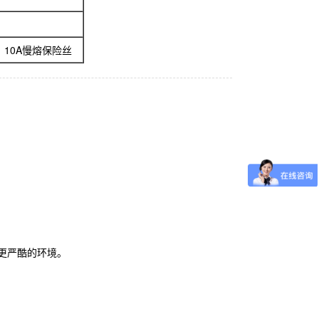
A；10A慢熔保险丝
更严酷的环境。