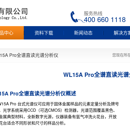
服务热线
400 660 1118
品中心
资料下载
新闻动态
解决方
L15A Pro全谱直读光谱分析仪
您现在所
WL15A Pro全谱直读光
15A Pro全谱直读光谱分析仪概述
5A Pro 台式光谱仪可应用于固体金属样品的元素定量分析及牌号
。光学系统采用CCD（可选CMOS）检测器，光谱范围覆盖黑色、
金属典型材料，全新数字光源，仪器装备有氩气冲洗火花台，开放
花台适合不同形状和尺寸的样品分析。