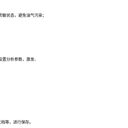
高灵敏状态，避免油气污染；
，设置分析参数，激发、
文档等，进行保存。