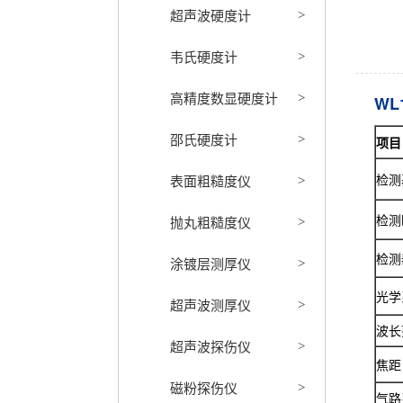
超声波硬度计
>
韦氏硬度计
>
高精度数显硬度计
>
WL
邵氏硬度计
>
项目
检测
表面粗糙度仪
>
检测
抛丸粗糙度仪
>
检测
涂镀层测厚仪
>
光学
超声波测厚仪
>
波长
超声波探伤仪
>
焦距
磁粉探伤仪
>
气路