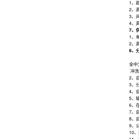
1、
2、
3、
4、
7
、
1、
2、
8
、
全中
冲洗
2、
3、
4、
5、
6、
7、
8、
9、
10