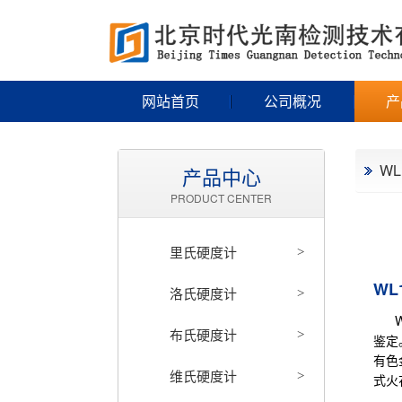
网站首页
公司概况
产
W
产品中心
PRODUCT CENTER
里氏硬度计
>
WL
洛氏硬度计
>
W1
布氏硬度计
>
鉴定
有色
维氏硬度计
>
式火