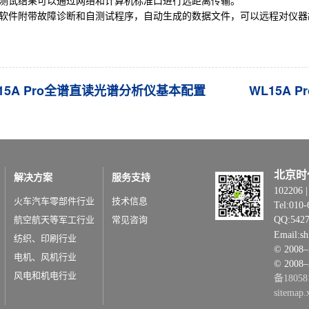
、测试结果可以通过网络和计算机标准口进行远距离传输。
、软件附带故障诊断和自测试程序，自动生成的数据文件，可以远程对仪器
15A Pro全谱直读光谱分析仪基本配置
WL15A
北京时
解决方案
服务支持
1022
火车汽车零部件行业
技术信息
Tel:010-
航空航天等军工行业
常见咨询
QQ:542
Email:s
纺织、印刷行业
© 20
电机、风机行业
© 2008
风电和机电行业
备18058
sitemap.