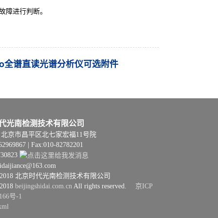
故障进行判断。
 Pro全谱直读光谱分析仪可选附件
代光南检测技术有限公司
06 | 北京市昌平区北七家宏福11号院
62969867 | Fax:010-82782201
730823
hidaijiance@163.com
08–2018 北京时代光南检测技术有限公司
–2018
beijingshidai.com.cn
All rights reserved.
京ICP
166号-1
xml