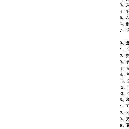
3、
4、
5、
6、
7、
3
、
1、
2、
3、
4、
4
、
1、
2、
3、带
5
、
1、
2、
3、
6
、