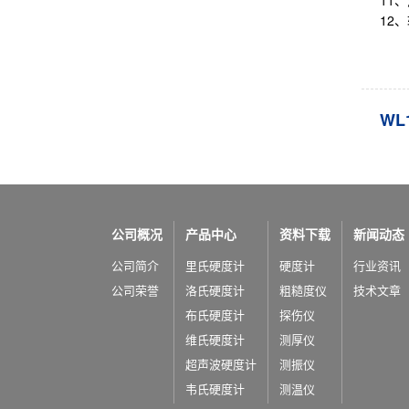
11
12
WL
公司概况
产品中心
资料下载
新闻动态
公司简介
里氏硬度计
硬度计
行业资讯
公司荣誉
洛氏硬度计
粗糙度仪
技术文章
布氏硬度计
探伤仪
维氏硬度计
测厚仪
超声波硬度计
测振仪
韦氏硬度计
测温仪