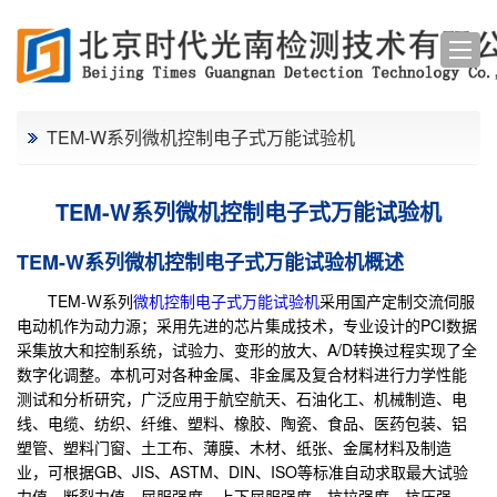
TEM-W系列微机控制电子式万能试验机
TEM-W系列微机控制电子式万能试验机
TEM-W系列微机控制电子式万能试验机概述
TEM-Ｗ系列
微机控制电子式万能试验机
采用国产定制交流伺服
电动机作为动力源；采用先进的芯片集成技术，专业设计的PCI数据
采集放大和控制系统，试验力、变形的放大、A/D转换过程实现了全
数字化调整。本机可对各种金属、非金属及复合材料进行力学性能
测试和分析研究，广泛应用于航空航天、石油化工、机械制造、电
线、电缆、纺织、纤维、塑料、橡胶、陶瓷、食品、医药包装、铝
塑管、塑料门窗、土工布、薄膜、木材、纸张、金属材料及制造
业，可根据GB、JIS、ASTM、DIN、ISO等标准自动求取最大试验
力值、断裂力值、屈服强度、上下屈服强度、抗拉强度、抗压强