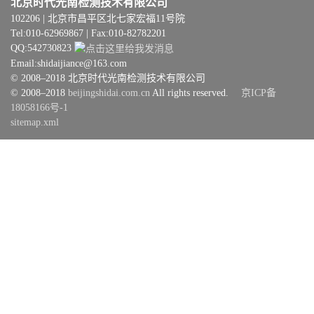
北京时代光南检测技术有限公司
102206 | 北京市昌平区北七家宏福11号院
Tel:010-62969867 | Fax:010-82782201
QQ:542730823
Email:shidaijiance@163.com
© 2008–2018 北京时代光南检测技术有限公司
© 2008–2018
beijingshidai.com.cn
All rights reserved.
京ICP备
18058166号-1
sitemap.xml