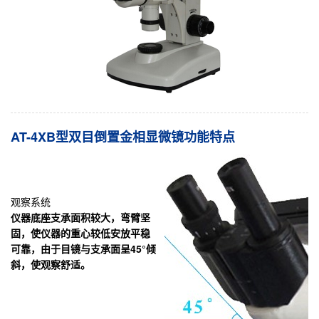
AT-4XB型双目倒置金相显微镜功能特点
观察系统
仪器底座支承面积较大，弯臂坚
固，使仪器的重心较低安放平稳
可靠，由于目镜与支承面呈45°倾
斜，使观察舒适。