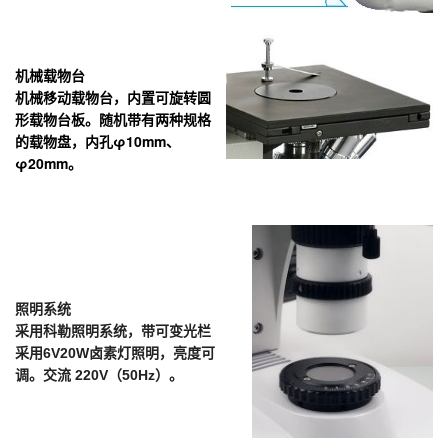
机械载物台
机械移动载物台，内置可旋转圆
形载物台板。随机带有两种规格
的载物盘，内孔φ
10mm
、
φ
20mm
。
照明系统
采用科勒照明系统，带可变光栏
采用6V20W卤素灯照明，亮度可
调。交流 220V（50Hz）。