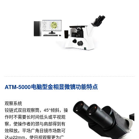
ATM-5000电脑型金相显微镜功能特点
观察系统
铰链式双目观察筒，45°倾斜，操
作时不需要长时间低头或平视观
察，使操作者的颈与肩部得到有
效释放。平场广角目镜市场数可
达φ22mm，使目视观察更为广