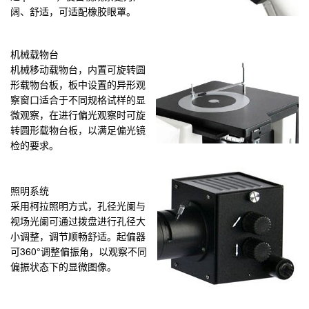
阔、舒适，可适配橡胶眼罩。
机械载物台
机械移动载物台，内置可旋转圆
形载物台板，板中设置的异形观
察窗口适合于不同规格试样的显
微观察，在进行偏光观察时可旋
转圆形载物台板，以满足偏光镜
检的要求。
照明系统
采用柯拉照明方式，孔径光阑与
视场光阑可通过拨盘进行孔径大
小调整，调节顺畅舒适。起偏器
可360°调整偏振角，以观察不同
偏振状态下的显微图像。