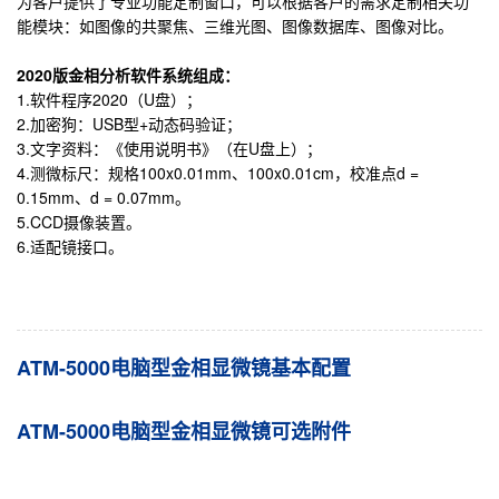
为客户提供了专业功能定制窗口，可以根据客户的需求定制相关功
能模块：如图像的共聚焦、三维光图、图像数据库、图像对比。
2020
版金相分析软件系统组成：
1.软件程序2020（U盘）；
2.加密狗：USB型+动态码验证；
3.文字资料：《使用说明书》（在U盘上）；
4.测微标尺：规格100x0.01mm、100x0.01cm，校准点d =
0.15mm、d = 0.07mm。
5.CCD摄像装置。
6.适配镜接口。
ATM-5000电脑型金相显微镜基本配置
ATM-5000电脑型金相显微镜可选附件