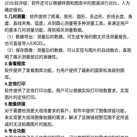
(2)比较评级：软件还可以根据样图和图库中的图谱进行对比，人为
确定级别。
2.几何测量
：软件提供了距离、矩形、圆形、多边形、折线长度、角
度、直线夹角、弧度，点到圆心测量等多种测量工具，来满足用户
的基本几何测量功能，得到相关测量数据。
（1）数据导出：测量后的数据，可生成专用的图文并茂测量报告，
也可直接导入EXCEL。
（2）保存图像：测量后的数据，可以实现与图片的自动融合，直观
明了展示测量部位的准确性。
3.查看图库
软件提供了查看图库功能，为用户提供了最新的国家标准级别图
库。
4.定倍打印
软件提供了定倍打印功能，用户可以根据实际打印倍数要求，实现
图片的定倍打印。
5.图像拼接
对于需要检测更大视场要求的客户，软件中提供了图像拼接功能，
来实现更大视场图像拍摄的需求，解决了显微镜视野范围不足所造
成的无法拍摄图片的尴尬。
6.专业功能