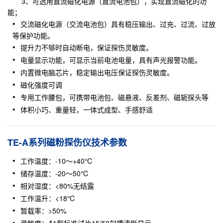
3、可选用直流磁化电源（直流电池包），实现直流磁化的功
能；
交流磁化电源（交流电池包）具有稳压输出、过充、过流、过放
等保护功能。
提升力不够时自动断电，保证探伤灵敏度。
电量显示功能，可显示当前电池电量，具有声光报警功能。
内置微电脑芯片，稳定输出电压保证探伤灵敏度。
磁化强度可调
专用工作腰包，可携带电池包、磁悬液、反差剂、磁轭探头等
体积小巧、重量轻，一体式成型、手感舒适
TE-A系列磁粉探伤仪技术参数
工作温度：-10～+40℃
储存温度：-20～50℃
相对湿度：<80%无结露
工作温升：<18℃
暂载率：>50%