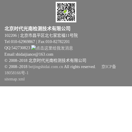
北京时代光南检测技术有限公司
102206 | 北京市昌平区北七家宏福11号院
Tel:010-62969867 | Fax:010-82782201
QQ:542730823
Email:shidaijiance@163.com
© 2008–2018 北京时代光南检测技术有限公司
© 2008–2018
beijingshidai.com.cn
All rights reserved.
京ICP备
18058166号-1
sitemap.xml