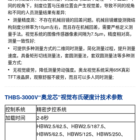
同的视角下，刻度位置与压痕位置会产生视觉差，导致不同的视角
和不同的人员测量结果有差异;
测量精度高：不存在机械目镜的回差问题。机械目镜螺旋测微结
构刻度分辨率为10µm左右，而且存在机械回差，需要严格定义测
量手法。视觉系统的图像传感器像素间隔为7.5µm，精度相对高，
测量一致性好;
可提供多种测量方式的二维同时测量，简化测量过程，提升测量
速度。具备矩形切线测量法，套圆测量法，套双圆测量法等多种测
量方式;
无视觉疲劳，降低测量劳动强度。奥龙视觉系统采用65K真彩
TFT液晶屏，观察舒服不疲劳，而且可以多人同时测量;
THBS-3000V“奥龙芯”视觉布氏硬度计技术参数
控制系统
精密步控系统
加载时间
2-8秒
HBW2.5/62.5、HBW2.5/187.5、
HBW5/62.5、HBW5/125、HBW5/250、