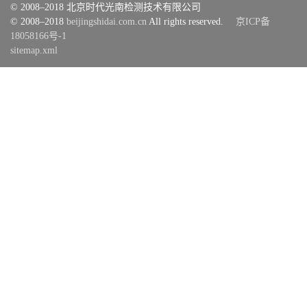
© 2008–2018 北京时代光南检测技术有限公司
© 2008–2018
beijingshidai.com.cn
All rights reserved.
京ICP备
18058166号-1
sitemap.xml