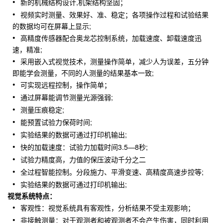
新的机械结构设计,机架结构坚固；
视频实时测量、效果好、准、稳定；各项操作过程和试验结果
的数据均可在屏幕上显示;
高精度传感器配合奥龙芯控制系统，加载速度、卸载速度迅
速，精准;
采用嵌入式视觉技术，测量操作简单，减少人为误差，五分钟
即能学会测量，不同的人测量的结果基本一致;
可实现远程控制，操作简单；
通过屏幕能调节测量光源强弱;
测量压痕稳定;
能预置试验力保荷时间;
实验结果的数据可通过打印机输出;
快的加载速度：试验力加载时间3.5—8秒;
试验力精度高，力值的保压波动千分之二
全过程智能控制。分段施力、平滑变速、高精度高速步控等;
实验结果的数据可通过打印机输出;
视觉系统特点：
客观性：视觉系统具有客观性，分析结果不受主观影响；
非接触测量：对于观测者和被观测者不会产生伤害，同时利用