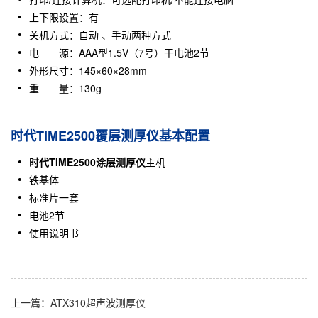
上下限设置：有
关机方式：自动 、手动两种方式
电 源：AAA型1.5V（7号）干电池2节
外形尺寸：145×60×28mm
重 量：130g
时代TIME2500覆层测厚仪基本配置
时代TIME2500涂层测厚仪
主机
铁基体
标准片一套
电池2节
使用说明书
上一篇：ATX310超声波测厚仪