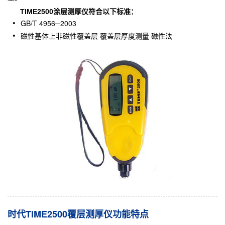
TIME2500涂层测厚仪符合以下标准：
GB/T 4956─2003
磁性基体上非磁性覆盖层 覆盖层厚度测量 磁性法
时代TIME2500覆层测厚仪功能特点