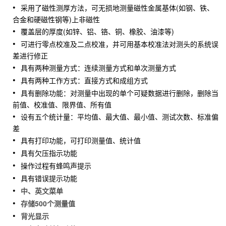
采用了磁性测厚方法，可无损地测量磁性金属基体(如钢、铁、
合金和硬磁性钢等)上非磁性
覆盖层的厚度(如锌、铝、铬、铜、橡胶、油漆等)
可进行零点校准及二点校准，并可用基本校准法对测头的系统误
差进行修正
具有两种测量方式：连续测量方式和单次测量方式
具有两种工作方式：直接方式和成组方式
具有删除功能：对测量中出现的单个可疑数据进行删除，删除当
前值、校准值、限界值、所有值
设有五个统计量：平均值、最大值、最小值、测试次数、标准偏
差
具有打印功能，可打印测量值、统计值
具有欠压指示功能
操作过程有蜂鸣声提示
具有错误提示功能
中、英文菜单
存储500个测量值
背光显示