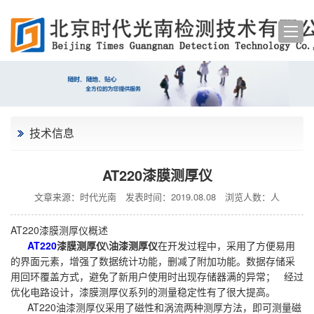
技术信息
AT220漆膜测厚仪
文章来源：时代光南
发表时间：2019.08.08
浏览人数：
人
AT220漆膜测厚仪概述
AT220
漆膜测厚仪\油漆测厚仪
在开发过程中，采用了方便易用
的界面元素，增强了数据统计功能，删减了附加功能。数据存储采
用回环覆盖方式，避免了新用户使用时出现存储器满的异常； 经过
优化电路设计，漆膜测厚仪系列的测量稳定性有了很大提高。
AT220油漆测厚仪采用了磁性和涡流两种测厚方法，即可测量磁