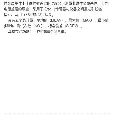
性金属基体上非磁性覆盖层的厚度又可测量非磁性金属基体上非导
电覆盖层的厚度；采用了 分体（传感器与仪器之间通过引线链
接）、两用（F型或N型）探头；
设有五个统计量：平均值（MEAN）、最大值（MAX）、最小值
(MIN)、测试次数（NO.）、标准偏差（S.DEV）；
具有存贮功能：可存贮500个测量值。