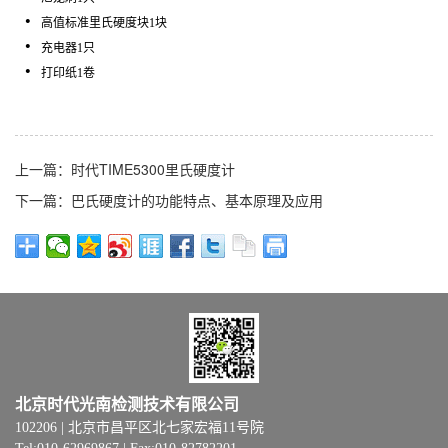
高值标准里氏硬度块
1
块
充电器
1
只
打印纸
1
卷
上一篇：时代TIME5300里氏硬度计
下一篇：巴氏硬度计的功能特点、基本原理及应用
北京时代光南检测技术有限公司
102206 | 北京市昌平区北七家宏福11号院