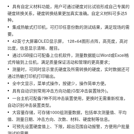
具有自定义材料功能，用户可通过硬度对比试验形成自己专属的
硬度转换关系，硬度转换结果更加真实准确。自定义材料可多达5
种。
集成热敏式打印机，可打印任意份数的测试结果，满足现场的需
要。
42英寸大屏幕OLED显示屏， 128×64图形点阵，高亮度，高对
比度，信息显示清晰、醒目。
通过USB接口可配备上位机软件，测量数据能以Word或Excel格
式传输到上位机，满足质量保证活动和管理的更高要求；
测量时，可同时显示里氏硬度及所需转换的硬度，实时数据还可
通过热敏打印机打印输出。
全中文显示，菜单式操作，按键少，操作简单方便。
具有自动识别常用冲击方向功能(G型冲击装置除外)。
一台主机可配备7种不同冲击装置使用，更换时无需重新校准，
自动识别冲击装置类型。
大容量存储，可存储1000组测量数据，包括单次测量值、平均
值、测量日期、冲击方向、次数、材料、硬度制等信息。
可预先设置硬度值上、下限，超出范围自动报警，方便用户批量
测试的需要。